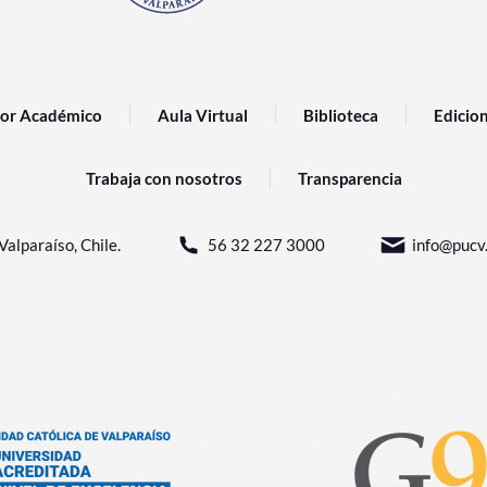
or Académico
Aula Virtual
Biblioteca
Edicio
Trabaja con nosotros
Transparencia
Valparaíso, Chile.
56 32 227 3000
info@pucv.