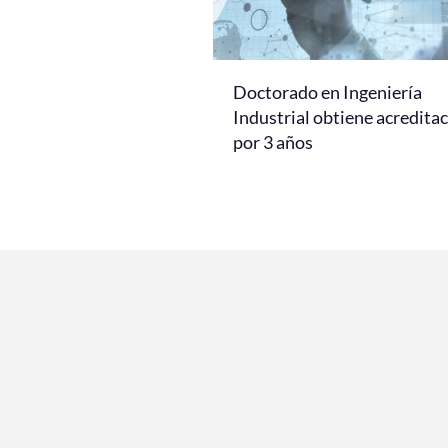
Doctorado en Ingeniería
Industrial obtiene acredita
por 3 años