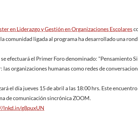
ter en Liderazgo y Gestión en Organizaciones Escolares
co
 la comunidad ligada al programa ha desarrollado una ronda
 se efectuará el Primer Foro denominado: "Pensamiento Si
r: las organizaciones humanas como redes de conversacion
ará el día jueves 15 de abril a las 18:00 hrs. Este encuentro
rma de comunicación sincrónica ZOOM.
://lnkd.in/g8puxUN