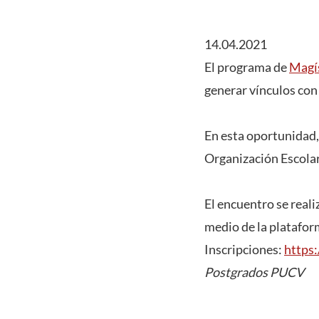
14.04.2021
El programa de
Magís
generar vínculos con
En esta oportunidad,
Organización Escola
El encuentro se realiz
medio de la platafo
Inscripciones:
https
Postgrados PUCV