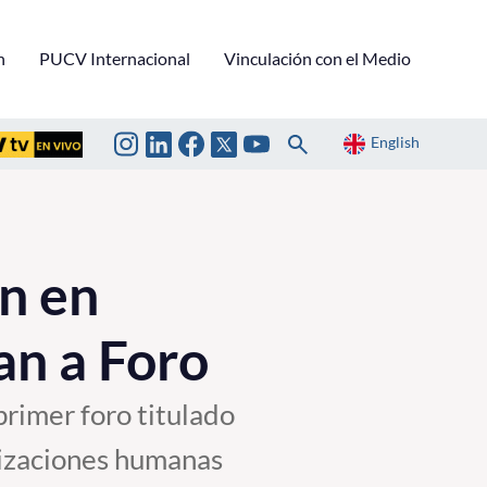
n
PUCV Internacional
Vinculación con el Medio
English
n en
an a Foro
 primer foro titulado
nizaciones humanas