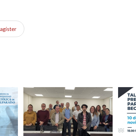
agíster