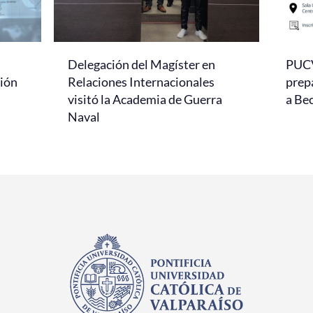
Delegación del Magíster en
PUCV 
ción
Relaciones Internacionales
prep
visitó la Academia de Guerra
a Be
Naval