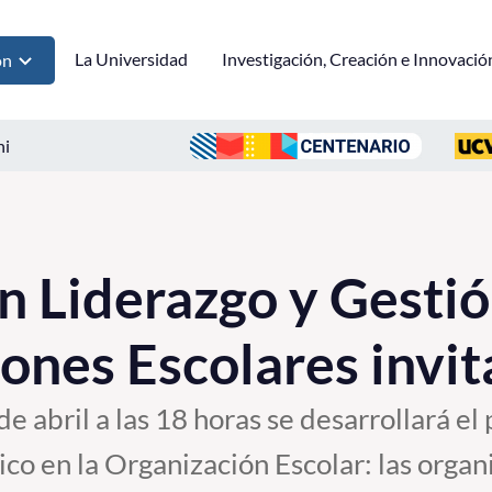
La Universidad
Investigación, Creación e Innovació
ón
ni
n Liderazgo y Gestió
ones Escolares invit
e abril a las 18 horas se desarrollará el
co en la Organización Escolar: las orga