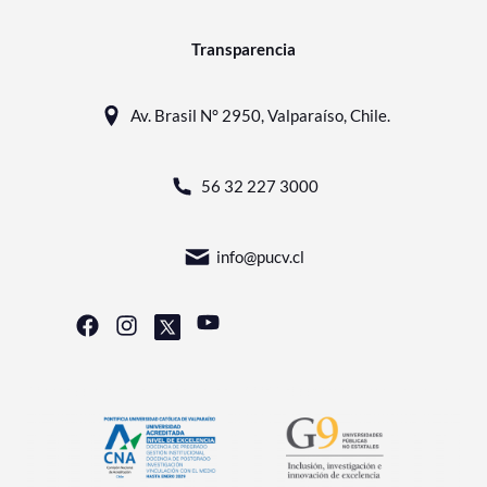
Transparencia
Av. Brasil N° 2950, Valparaíso, Chile.
56 32 227 3000
info@pucv.cl