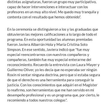
distintas asignaturas, fueron un grupo muy participativo,
capaz de hacer intervenciones e interactuar con los
profesores en un muy alto nivel. Me quedo muy tranquila y
contenta con el resultado que hemos obtenido".
En la ceremonia se distinguieron a los y las graduadas que
obtuvieron las mejores calificaciones a lo largo de todo el
programa. En esta oportunidad las alumnas premiadas
fueron Javiera Albarrán Hola y María Cristina Soto
Simpson. En ese sentido, Javiera indicó que "fue muy
especial reencontrarnos con nuestros compañeros y
compañeras, también fue muy especial enterarme del
reconocimiento. Recuerdo la entrevista con Laura Mayer y
Guillermo Oliver, yo les decía que no esperaba ser ningún
Roxin ni sentar ninguna doctrina, pero que sí estaba segura
de que el derecho es una herramienta para conseguir la
justicia. Con los conocimientos que adquirí en el Magíster
lo reafirmo, son herramientas que me han servido en mi
desempeño profesional y es un programa que, por cierto, le
recomiendo a todos nuestros colegas".