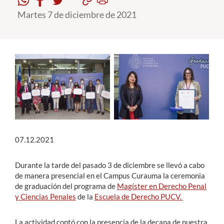
Martes 7 de diciembre de 2021
Estudiantes
Académicos
Funcionarios
Alumni
English
07.12.2021
Durante la tarde del pasado 3 de diciembre se llevó a cabo
de manera presencial en el Campus Curauma la ceremonia
de graduación del programa de
Magíster en Derecho Penal
y Ciencias Penales
de la
Escuela de Derecho PUCV.
La actividad contó con la presencia de la decana de nuestra