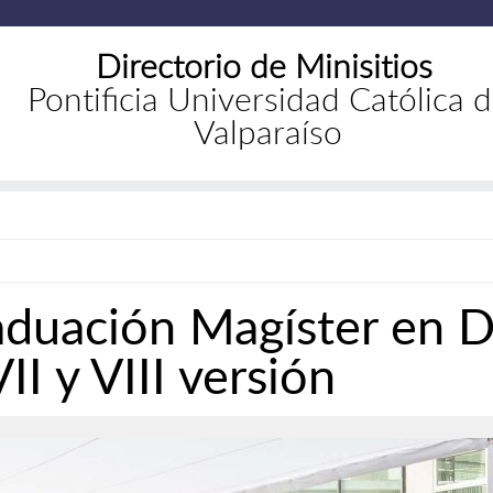
Directorio de Minisitios
Pontificia Universidad Católica 
Valparaíso
duación Magíster en D
II y VIII versión