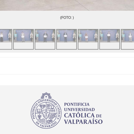
(FOTO: )