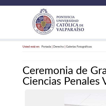
Usted está en:
Portada
|
Derecho
|
Galerías Fotográficas
Ceremonia de Gra
Ciencias Penales V