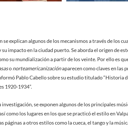
n se explican algunos de los mecanismos a través de los cual
y su impacto en la ciudad puerto. Se aborda el origen de est
mo su mundialización a partir de los veinte. Por ello es q
asas
o
norteamericanización
aparecen como claves en las p
nformó Pablo Cabello sobre su estudio titulado “Historia d
res 1920-1934”.
u investigación, se exponen algunos de los principales mús
 así como los lugares en los que se practicó el estilo en Val
s páginas a otros estilos como la cueca, el tango y la músic