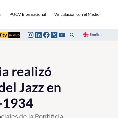
n
PUCV Internacional
Vinculación con el Medio
English
a realizó
del Jazz en
0-1934
iales de la Pontificia