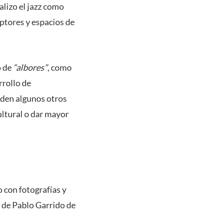
alizo el jazz como
ptores y espacios de
o de
“albores”
, como
rrollo de
nden algunos otros
ultural o dar mayor
o con fotografías y
o de Pablo Garrido de