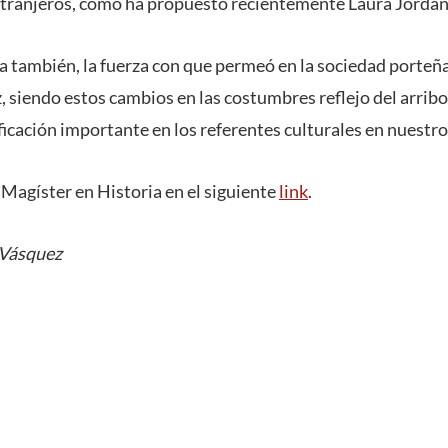
tranjeros, como ha propuesto recientemente Laura Jordan”,
 también, la fuerza con que permeó en la sociedad porteña 
z, siendo estos cambios en las costumbres reflejo del arribo
icación importante en los referentes culturales en nuestro
Magíster en Historia en el siguiente
link
.
 Vásquez