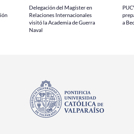
Delegación del Magíster en
PUCV 
ción
Relaciones Internacionales
prep
visitó la Academia de Guerra
a Be
Naval