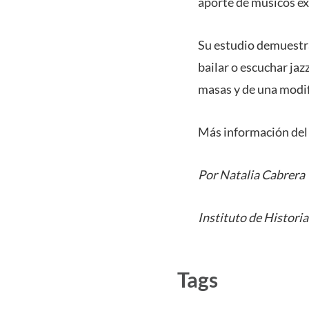
aporte de músicos ex
Su estudio demuestra
bailar o escuchar jaz
masas y de una modif
Más información del 
Por Natalia Cabrera
Instituto de Historia
Tags