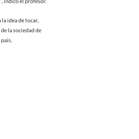
 indicó el profesor.
la idea de tocar,
 de la sociedad de
 país.