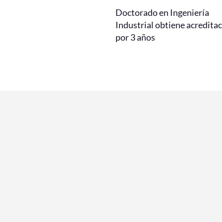
Doctorado en Ingeniería
Industrial obtiene acredita
por 3 años