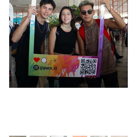
Estudiantes
Académicos
Funcionarios
Alumni
English