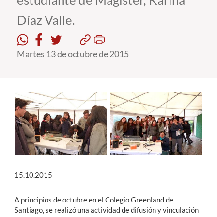
estudiante de Magíster, Karina
Díaz Valle.
Estudiantes
Académicos
Martes 13 de octubre de 2015
Funcionarios
Alumni
English
15.10.2015
A principios de octubre en el Colegio Greenland de
Santiago, se realizó una actividad de difusión y vinculación