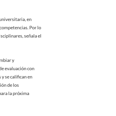
universitaria, en
 competencias. Por lo
sciplinares, señala el
ambiar y
 de evaluación con
y se califican en
ión de los
para la próxima