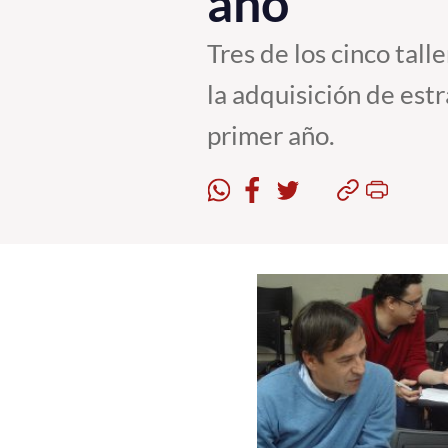
año
Tres de los cinco tal
la adquisición de est
primer año.