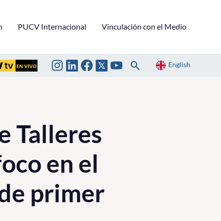
n
PUCV Internacional
Vinculación con el Medio
English
e Talleres
oco en el
 de primer