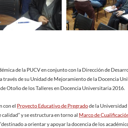
démica de la PUCV en conjunto con la Dirección de Desarro
a través de su Unidad de Mejoramiento de la Docencia Un
 de Otoño de los Talleres en Docencia Universitaria 2016.
an con el
Proyecto Educativo de Pregrado
de la Universidad
calidad” y se estructura en torno al
Marco de Cualificació
 “destinado a orientar y apoyar la docencia de los académic