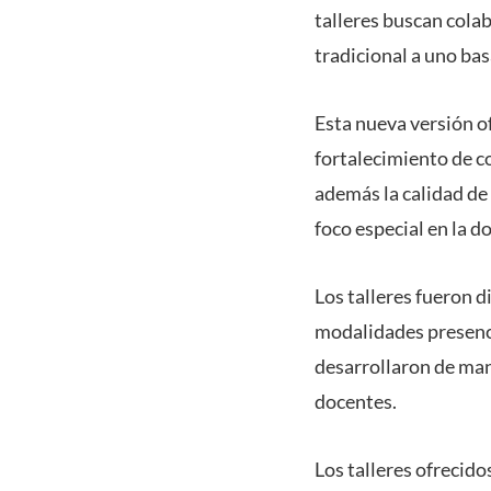
talleres buscan cola
tradicional a uno ba
Esta nueva versión of
fortalecimiento de 
además la calidad de
foco especial en la d
Los talleres fueron
modalidades presencia
desarrollaron de man
docentes.
Los talleres ofrecido