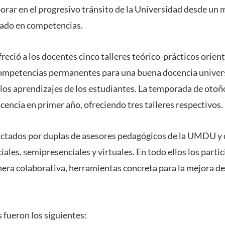
borar en el progresivo tránsito de la Universidad desde un 
sado en competencias.
reció a los docentes cinco talleres teórico-prácticos orien
competencias permanentes para una buena docencia univer
 los aprendizajes de los estudiantes. La temporada de ot
ocencia en primer año, ofreciendo tres talleres respectivos.
 dictados por duplas de asesores pedagógicos de la UMDU 
les, semipresenciales y virtuales. En todo ellos los parti
era colaborativa, herramientas concreta para la mejora de
s fueron los siguientes: