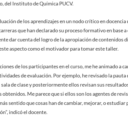
, del Instituto de Química PUCV.
uación de los aprendizajes en un nodo crítico en docencia 
 carreras que han declarado su proceso formativo en base a
iente dar cuenta del logro de la apropiación de contenidos di
ste aspecto como el motivador para tomar este taller.
uciones de los participantes en el curso, me he animado a c
ividades de evaluación. Por ejemplo, he revisado la pauta
 sala de clase y posteriormente ellos revisan sus resultados 
s obtenidos. Me parece que si ellos son los agentes de revis
 más sentido que cosas han de cambiar, mejorar, o estudiar 
ón”, indicó el docente.