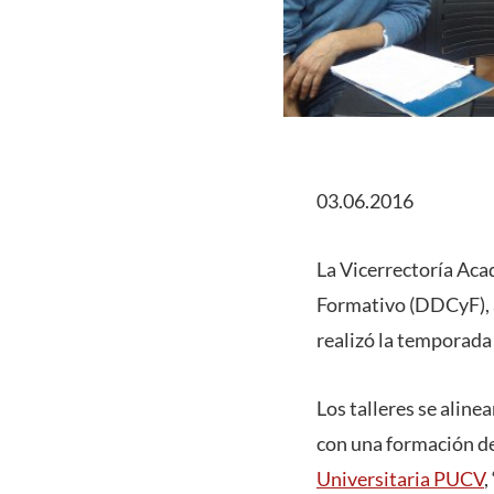
03.06.2016
La Vicerrectoría Aca
Formativo (DDCyF), 
realizó la temporada
Los talleres se aline
con una formación de 
Universitaria PUCV
,