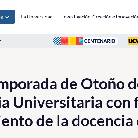
La Universidad
Investigación, Creación e Innovació
ón
ni
emporada de Otoño d
a Universitaria con f
iento de la docencia