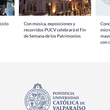
ciclo
Con música, exposiciones y
Conc
recorridos PUCV celebrará el Fin
micr
de Semana de los Patrimonios
mayo
con c