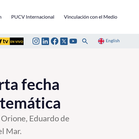
n
PUCV Internacional
Vinculación con el Medio
English
rta fecha
temática
n Orione, Eduardo de
el Mar.