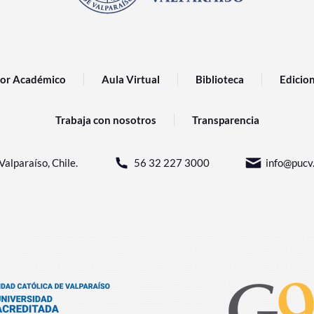
or Académico
Aula Virtual
Biblioteca
Edicio
Trabaja con nosotros
Transparencia
Valparaíso, Chile.
56 32 227 3000
info@pucv.