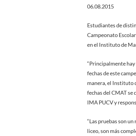
06.08.2015
Estudiantes de distin
Campeonato Escolar 
en el Instituto de M
“Principalmente hay 
fechas de este campe
manera, el Instituto
fechas del CMAT se d
IMA PUCV y responsa
“Las pruebas son un 
liceo, son más compl