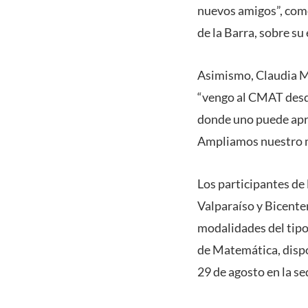
nuevos amigos”, com
de la Barra, sobre s
Asimismo, Claudia M
“vengo al CMAT desd
donde uno puede apre
Ampliamos nuestro m
Los participantes de
Valparaíso y Bicente
modalidades del tipo
de Matemática, dispo
29 de agosto en la s