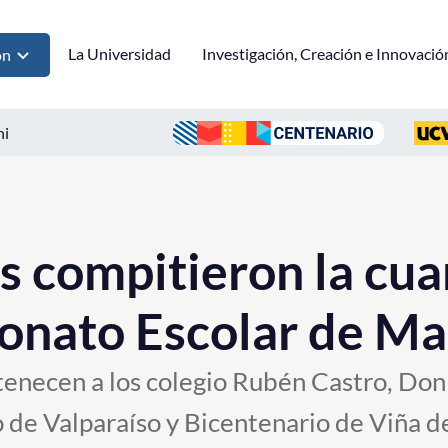
La Universidad
Investigación, Creación e Innovació
ón
ni
s compitieron la cua
onato Escolar de Ma
rtenecen a los colegio Rubén Castro, Do
o de Valparaíso y Bicentenario de Viña d