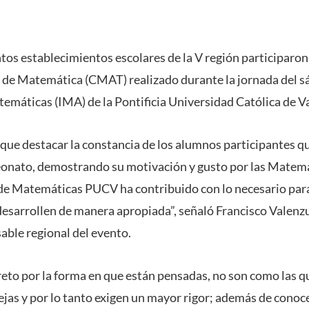
tos establecimientos escolares de la V región participaron
de Matemática (CMAT) realizado durante la jornada del s
atemáticas (IMA) de la Pontificia Universidad Católica de 
que destacar la constancia de los alumnos participantes que
onato, demostrando su motivación y gusto por las Matemá
 de Matemáticas PUCV ha contribuido con lo necesario para
esarrollen de manera apropiada”, señaló Francisco Valenz
ble regional del evento.
reto por la forma en que están pensadas, no son como las 
ejas y por lo tanto exigen un mayor rigor; además de conoc