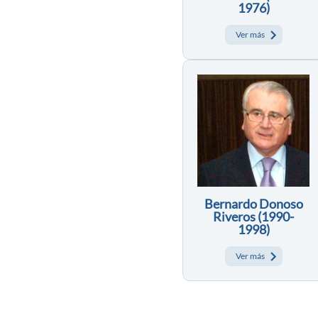
1976)
Ver más
Bernardo Donoso
Riveros (1990-
1998)
Ver más