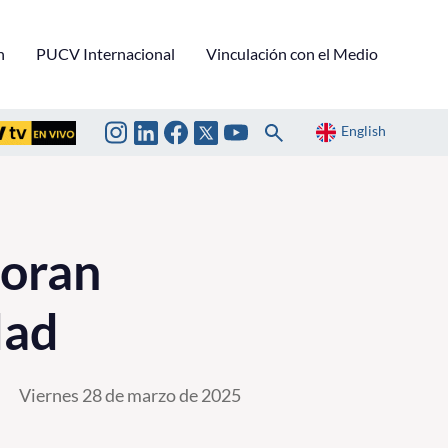
n
PUCV Internacional
Vinculación con el Medio
English
loran
dad
Viernes 28 de marzo de 2025