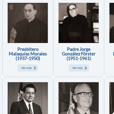
Presbítero
Padre Jorge
Malaquías Morales
González Förster
(1937-1950)
(1951-1961)
Ver más
Ver más