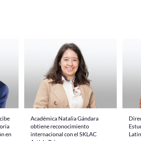
cibe
Académica Natalia Gándara
Dire
oria
obtiene reconocimiento
Estud
ón en
internacional con el SKLAC
Lati