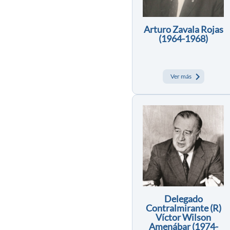
Arturo Zavala Rojas
(1964-1968)
Ver más
Delegado
Contralmirante (R)
Víctor Wilson
Amenábar (1974-