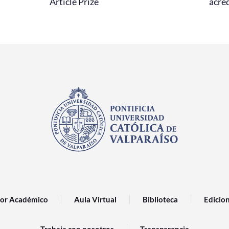
Article Prize
acred
or Académico
Aula Virtual
Biblioteca
Edicio
Trabaja con nosotros
Transparencia