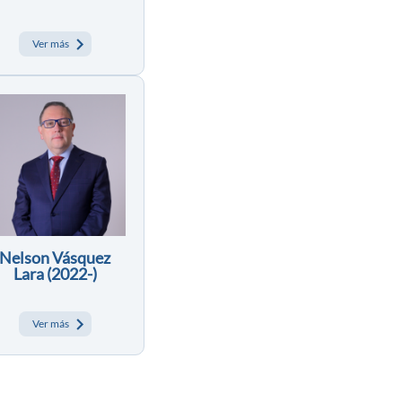
Ver más
Nelson Vásquez
Lara (2022-)
Ver más