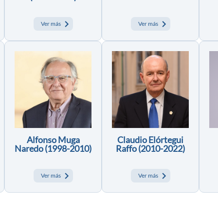
Ver más
Ver más
Alfonso Muga
Claudio Elórtegui
Naredo (1998-2010)
Raffo (2010-2022)
Ver más
Ver más