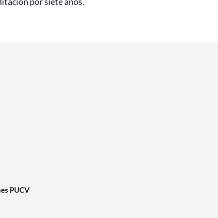
itación por siete años.
nes PUCV