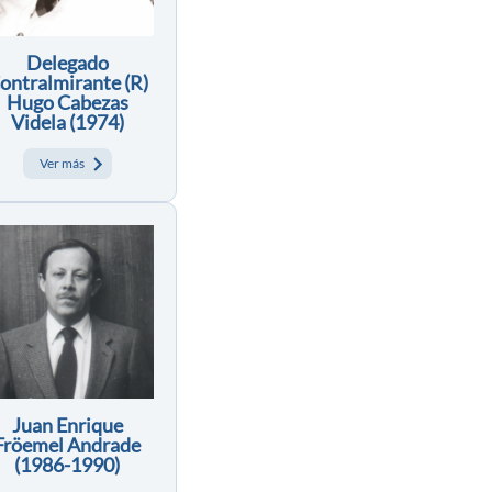
Delegado
ontralmirante (R)
Hugo Cabezas
Videla (1974)
Ver más
Juan Enrique
Fröemel Andrade
(1986-1990)