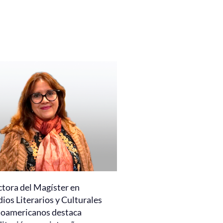
ctora del Magíster en
ios Literarios y Culturales
noamericanos destaca