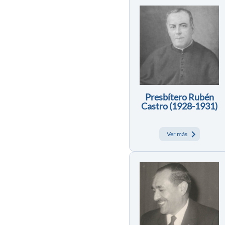
Presbítero Rubén
Castro (1928-1931)
Ver más