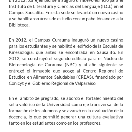
En 2012, por ejemplo, se inauguró un nuevo edificio para el
Instituto de Literatura y Ciencias del Lenguaje (ILCL) en el
Campus Sausalito. En esta sede se levantó un nuevo casino
y se habilitaron áreas de estudio con un pabellón anexo a la
Biblioteca.
En 2012, el Campus Curauma inauguró un nuevo casino
para los estudiantes y se habilitó el edificio de la Escuela de
Kinesiología, que antes se encontraba en Sausalito. En
2012, se construyó el segundo edificio para el Núcleo de
Biotecnología de Curauma (NBC) y al año siguiente se
entregó el inmueble que acoge al Centro Regional de
Estudios en Alimentos Saludables (CREAS), financiado por
Conicyt y el Gobierno Regional de Valparaíso.
En el ámbito de pregrado, se abordó el fortalecimiento del
sello valórico de la Universidad como eje transversal de la
formación de los alumnos y se avanzó en la evaluación de la
docencia, lo que permitió generar una cultura evaluativa
tanto en los estudiantes como en los profesores.