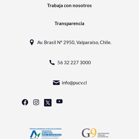
Trabaja con nosotros
Transparencia
Av. Brasil N° 2950, Valparaíso, Chile.
56 32 227 3000
info@pucv.cl