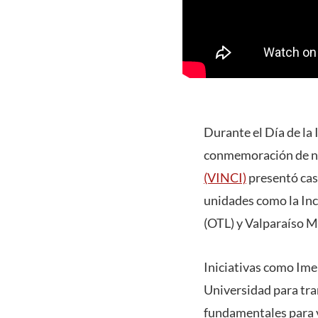
Durante el Día de la 
conmemoración de nu
(VINCI)
presentó cas
unidades como la Inc
(OTL) y Valparaíso 
Iniciativas como Ime
Universidad para tra
fundamentales para vi