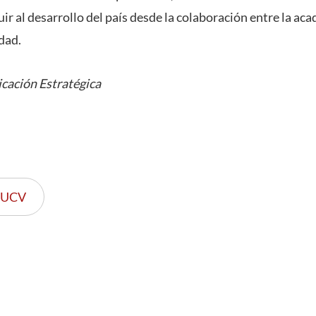
ir al desarrollo del país desde la colaboración entre la aca
dad.
cación Estratégica
PUCV