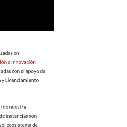
izadas en
ción e Innovación
adas con el apoyo de
a y Licenciamiento
l de nuestra
de instancias son
n el ecosistema de