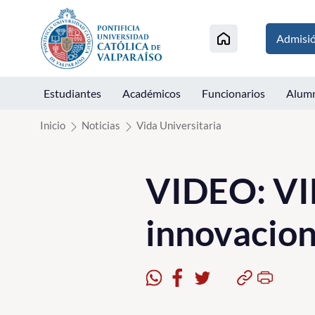
Click acá para ir directamente al contenido
Admisi
Estudiantes
Académicos
Funcionarios
Alum
Inicio
Noticias
Vida Universitaria
VIDEO: VI
innovacion