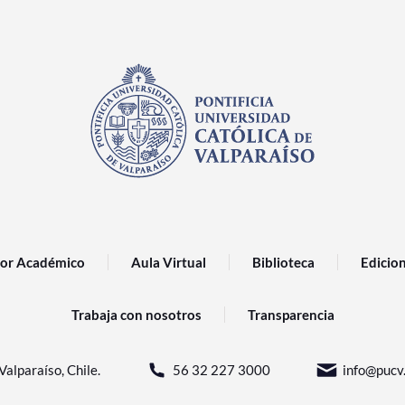
or Académico
Aula Virtual
Biblioteca
Edicio
Trabaja con nosotros
Transparencia
Valparaíso, Chile.
56 32 227 3000
info@pucv.