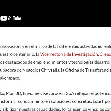
Innovación, y en el marco de las diferentes actividades real
estro centenario, la
Vicerrectoría de Investigación, Crea
os destacados de emprendimientos y tecnologías desarroll
ubadora de Negocios Chrysalis, la Oficina de Transferenci
Makerspace.
ko, Plan 3D, Envíame y Keyprocess SpA reflejan el potencia
nsformar conocimiento en soluciones concretas. Este tipo 
sibilizar nuestras capacidades, fortalecer los vínculos co