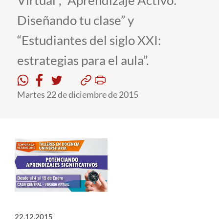
Virtual”, “Aprendizaje Activo:
Diseñando tu clase” y
Estudiantes
“Estudiantes del siglo XXI:
Académicos
estrategias para el aula”.
Funcionarios
Alumni
Martes 22 de diciembre de 2015
English
22.12.2015