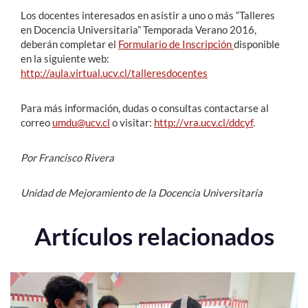
Los docentes interesados en asistir a uno o más “Talleres
en Docencia Universitaria” Temporada Verano 2016,
deberán completar el
Formulario de Inscripción
disponible
en la siguiente web:
http://aula.virtual.ucv.cl/talleresdocentes
Para más información, dudas o consultas contactarse al
correo
umdu@ucv.cl
o visitar:
http://vra.ucv.cl/ddcyf
.
Por Francisco Rivera
Unidad de Mejoramiento de la Docencia Universitaria
Artículos relacionados