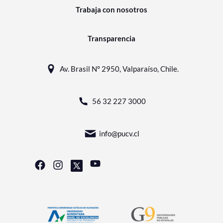
Trabaja con nosotros
Transparencia
Av. Brasil N° 2950, Valparaíso, Chile.
56 32 227 3000
info@pucv.cl