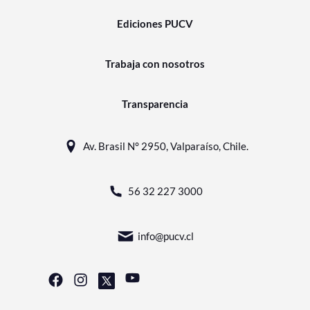
Ediciones PUCV
Trabaja con nosotros
Transparencia
Av. Brasil N° 2950, Valparaíso, Chile.
56 32 227 3000
info@pucv.cl