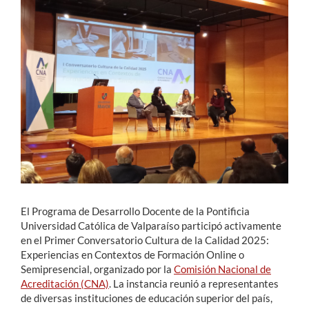
Estudiantes
Académicos
Funcionarios
Alumni
English
El Programa de Desarrollo Docente de la Pontificia
Universidad Católica de Valparaíso participó activamente
en el Primer Conversatorio Cultura de la Calidad 2025:
Experiencias en Contextos de Formación Online o
Semipresencial, organizado por la
Comisión Nacional de
Acreditación (CNA)
. La instancia reunió a representantes
de diversas instituciones de educación superior del país,