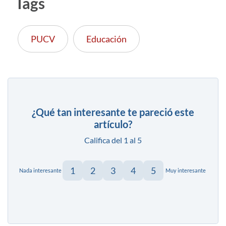
Tags
PUCV
Educación
¿Qué tan interesante te pareció este
artículo?
Califica del 1 al 5
1
2
3
4
5
Nada interesante
Muy interesante