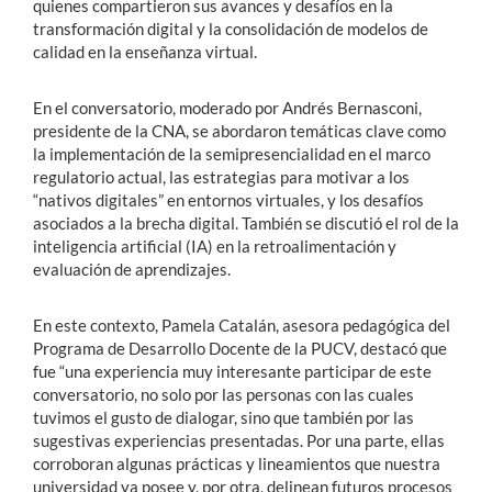
quienes compartieron sus avances y desafíos en la
transformación digital y la consolidación de modelos de
calidad en la enseñanza virtual.
En el conversatorio, moderado por Andrés Bernasconi,
presidente de la CNA, se abordaron temáticas clave como
la implementación de la semipresencialidad en el marco
regulatorio actual, las estrategias para motivar a los
“nativos digitales” en entornos virtuales, y los desafíos
asociados a la brecha digital. También se discutió el rol de la
inteligencia artificial (IA) en la retroalimentación y
evaluación de aprendizajes.
En este contexto, Pamela Catalán, asesora pedagógica del
Programa de Desarrollo Docente de la PUCV, destacó que
fue “una experiencia muy interesante participar de este
conversatorio, no solo por las personas con las cuales
tuvimos el gusto de dialogar, sino que también por las
sugestivas experiencias presentadas. Por una parte, ellas
corroboran algunas prácticas y lineamientos que nuestra
universidad ya posee y, por otra, delinean futuros procesos