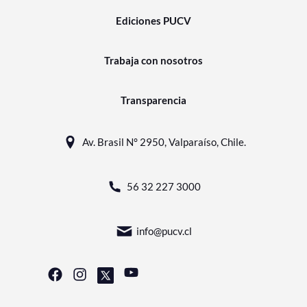
Ediciones PUCV
Trabaja con nosotros
Transparencia
Av. Brasil N° 2950, Valparaíso, Chile.
56 32 227 3000
info@pucv.cl