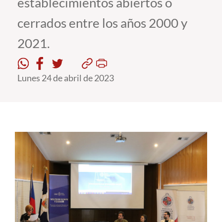
establecimientos abiertos o
cerrados entre los años 2000 y
Estudiantes
2021.
Académicos
Funcionarios
Lunes 24 de abril de 2023
Alumni
English