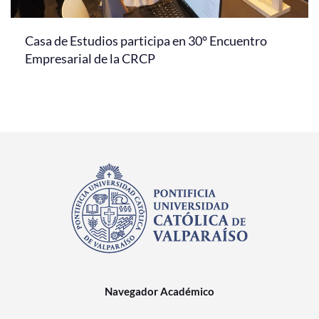
Casa de Estudios participa en 30° Encuentro
Empresarial de la CRCP
Navegador Académico