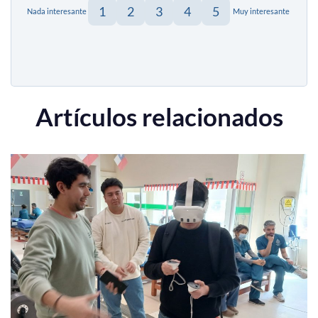
1
2
3
4
5
Nada interesante
Muy interesante
Artículos relacionados