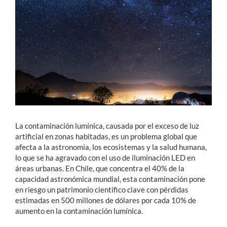
Estudiantes
Académicos
Funcionarios
Alumni
La contaminación lumínica, causada por el exceso de luz
English
artificial en zonas habitadas, es un problema global que
afecta a la astronomía, los ecosistemas y la salud humana,
lo que se ha agravado con el uso de iluminación LED en
áreas urbanas. En Chile, que concentra el 40% de la
capacidad astronómica mundial, esta contaminación pone
en riesgo un patrimonio científico clave con pérdidas
estimadas en 500 millones de dólares por cada 10% de
aumento en la contaminación lumínica.