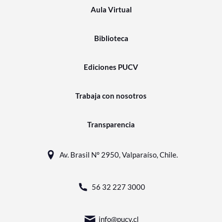
Aula Virtual
Biblioteca
Ediciones PUCV
Trabaja con nosotros
Transparencia
Av. Brasil N° 2950, Valparaíso, Chile.
56 32 227 3000
info@pucv.cl