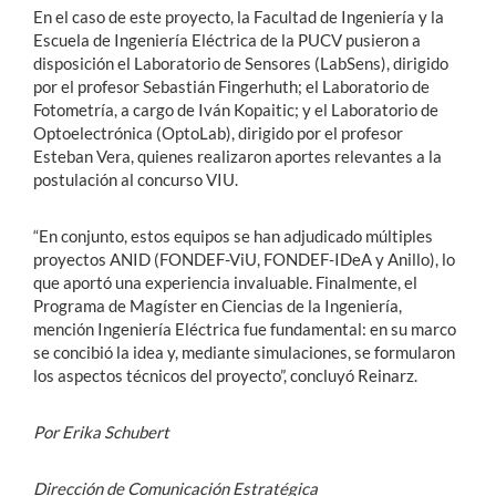
En el caso de este proyecto, la Facultad de Ingeniería y la
Escuela de Ingeniería Eléctrica de la PUCV pusieron a
disposición el Laboratorio de Sensores (LabSens), dirigido
por el profesor Sebastián Fingerhuth; el Laboratorio de
Fotometría, a cargo de Iván Kopaitic; y el Laboratorio de
Optoelectrónica (OptoLab), dirigido por el profesor
Esteban Vera, quienes realizaron aportes relevantes a la
postulación al concurso VIU.
“En conjunto, estos equipos se han adjudicado múltiples
proyectos ANID (FONDEF-ViU, FONDEF-IDeA y Anillo), lo
que aportó una experiencia invaluable. Finalmente, el
Programa de Magíster en Ciencias de la Ingeniería,
mención Ingeniería Eléctrica fue fundamental: en su marco
se concibió la idea y, mediante simulaciones, se formularon
los aspectos técnicos del proyecto”, concluyó Reinarz.
Por Erika Schubert
Dirección de Comunicación Estratégica