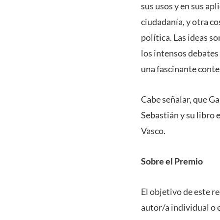
sus usos y en sus apl
ciudadanía, y otra c
política. Las ideas s
los intensos debates
una fascinante conte
Cabe señalar, que Ga
Sebastián y su libro 
Vasco.
Sobre el Premio
El objetivo de este 
autor/a individual o 