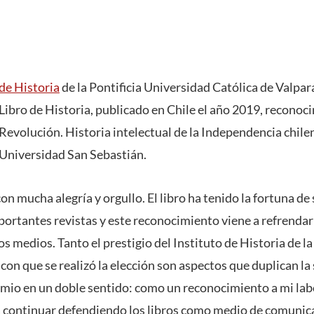
 de Historia
de la Pontificia Universidad Católica de Valpara
Libro de Historia, publicado en Chile el año 2019, reconoc
 Revolución. Historia intelectual de la Independencia chilen
 Universidad San Sebastián.
 con mucha alegría y orgullo. El libro ha tenido la fortuna d
ortantes revistas y este reconocimiento viene a refrendar 
los medios. Tanto el prestigio del Instituto de Historia de 
con que se realizó la elección son aspectos que duplican la 
remio en un doble sentido: como un reconocimiento a mi la
 continuar defendiendo los libros como medio de comunica