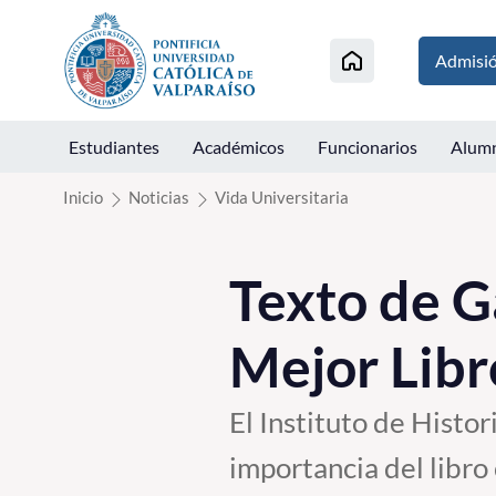
Click acá para ir directamente al contenido
Admisi
Estudiantes
Académicos
Funcionarios
Alum
Inicio
Noticias
Vida Universitaria
Texto de G
Mejor Libr
El Instituto de Hist
importancia del libro