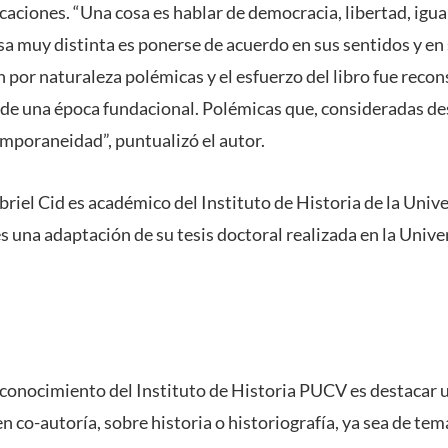
icaciones. “Una cosa es hablar de democracia, libertad, igua
osa muy distinta es ponerse de acuerdo en sus sentidos y e
on por naturaleza polémicas y el esfuerzo del libro fue reco
 de una época fundacional. Polémicas que, consideradas de
mporaneidad”, puntualizó el autor.
briel Cid es académico del Instituto de Historia de la Univ
es una adaptación de su tesis doctoral realizada en la Unive
reconocimiento del Instituto de Historia PUCV es destacar 
en co-autoría, sobre historia o historiografía, ya sea de tem