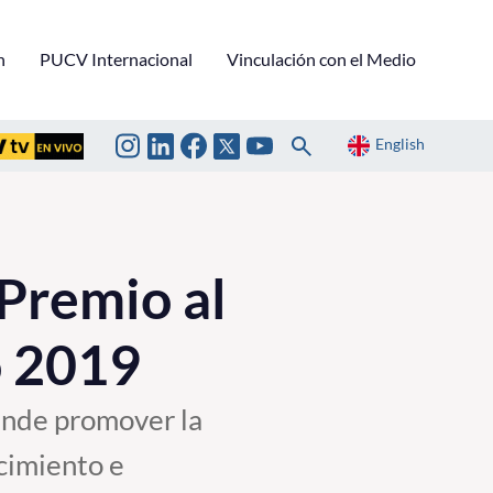
n
PUCV Internacional
Vinculación con el Medio
English
 Premio al
o 2019
tende promover la
ocimiento e