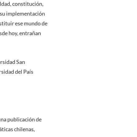
ldad, constitución,
n su implementación
nstituir ese mundo de
sde hoy, entrañan
ersidad San
rsidad del País
una publicación de
áticas chilenas,