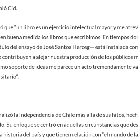
aló Cid.
ó que “un libro es un ejercicio intelectual mayor y me atrev
en buena medida los libros que escribimos. En tiempos dond
ítulo del ensayo de José Santos Herceg— está instalada co
e contribuyen a alejar nuestra producción de los públicos 
 como soporte de ideas me parece un acto tremendamente va
sitario”.
analizó la Independencia de Chile más allá de sus hitos, hec
o. Su enfoque se centró en aquellas circunstancias que d
 historia del país y que tienen relación con “el mundo de l