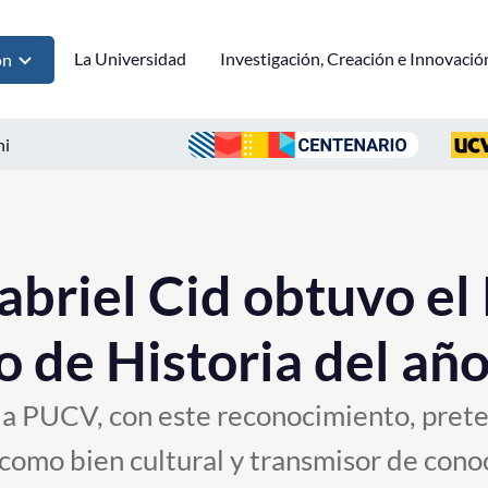
La Universidad
Investigación, Creación e Innovació
ón
ni
abriel Cid obtuvo el
o de Historia del añ
oria PUCV, con este reconocimiento, pre
 como bien cultural y transmisor de con