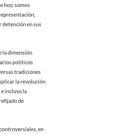
 de hoy, somos
 representación,
r detención en sus
e la dimensión
arios políticos
ersas tradiciones
plicar la revolución
 e incluso la
refijado de
controversiales, en