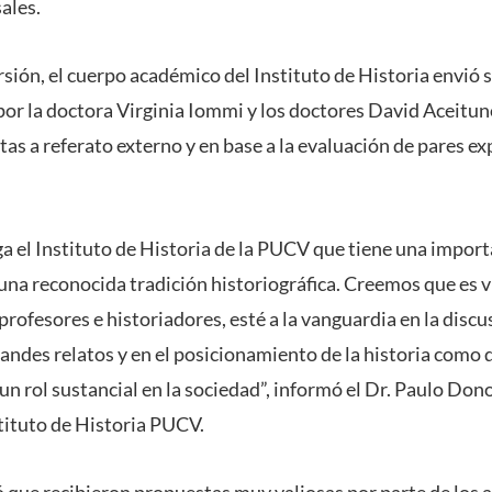
ales.
rsión, el cuerpo académico del Instituto de Historia envió 
por la doctora Virginia Iommi y los doctores David Aceitu
as a referato externo y en base a la evaluación de pares ex
a el Instituto de Historia de la PUCV que tiene una import
una reconocida tradición historiográfica. Creemos que es v
profesores e historiadores, esté a la vanguardia en la discus
randes relatos y en el posicionamiento de la historia como 
n rol sustancial en la sociedad”, informó el Dr. Paulo Dono
stituto de Historia PUCV.