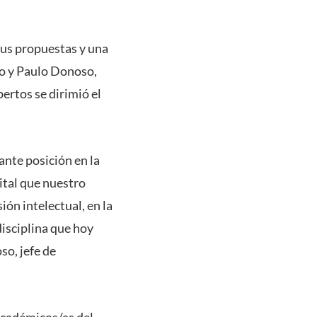
sus propuestas y una
no y Paulo Donoso,
pertos se dirimió el
ante posición en la
ital que nuestro
ión intelectual, en la
disciplina que hoy
so, jefe de