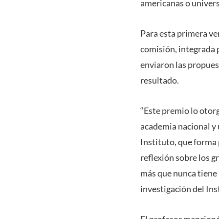
americanas o univers
Para esta primera ve
comisión, integrada 
enviaron las propuest
resultado.
“Este premio lo otorg
academia nacional y 
Instituto, que forma 
reflexión sobre los g
más que nunca tiene u
investigación del In