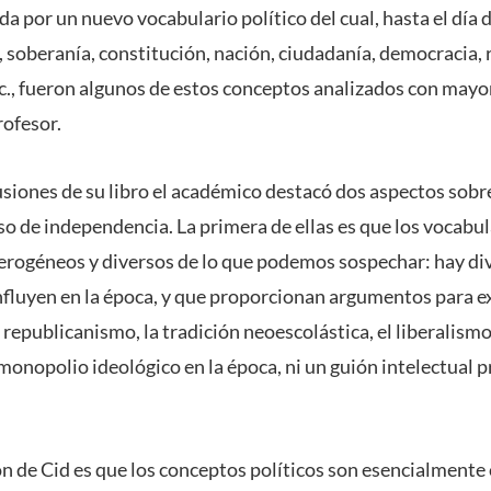
da por un nuevo vocabulario político del cual, hasta el día
, soberanía, constitución, nación, ciudadanía, democracia,
etc., fueron algunos de estos conceptos analizados con mayo
rofesor.
usiones de su libro el académico destacó dos aspectos sobr
so de independencia. La primera de ellas es que los vocabul
rogéneos y diversos de lo que podemos sospechar: hay div
nfluyen en la época, y que proporcionan argumentos para ex
l republicanismo, la tradición neoescolástica, el liberalismo
monopolio ideológico en la época, ni un guión intelectual p
n de Cid es que los conceptos políticos son esencialmente 