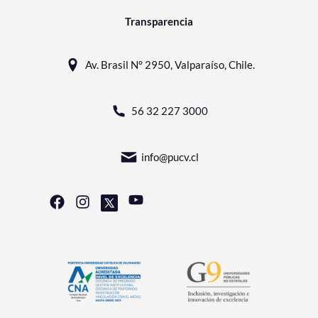
Transparencia
Av. Brasil N° 2950, Valparaíso, Chile.
56 32 227 3000
info@pucv.cl