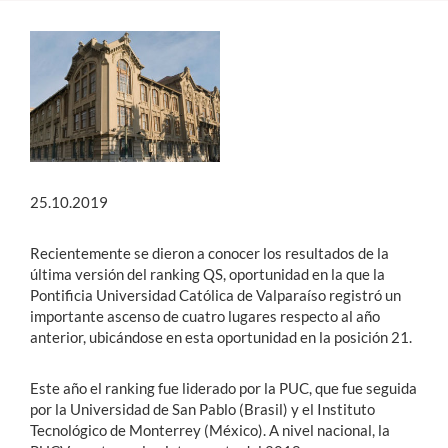
Estudiantes
Académicos
Funcionarios
Alumni
25.10.2019
English
Recientemente se dieron a conocer los resultados de la
última versión del ranking QS, oportunidad en la que la
Pontificia Universidad Católica de Valparaíso registró un
importante ascenso de cuatro lugares respecto al año
anterior, ubicándose en esta oportunidad en la posición 21.
Este año el ranking fue liderado por la PUC, que fue seguida
por la Universidad de San Pablo (Brasil) y el Instituto
Tecnológico de Monterrey (México). A nivel nacional, la