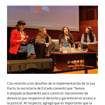
Con relación a los desafíos de la implementación de la Ley
Karin, la secretaria de Estado comentó que "hemos
trabajado arduamente para construir mecanismos de
denuncia que respeten el derecho y garanticen el acceso a
la justicia”. Al respecto, agregó que es importante que la