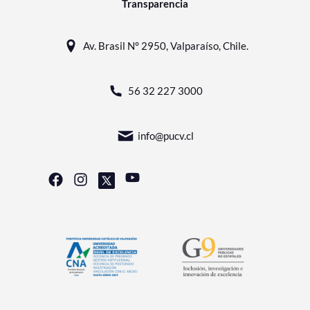
Transparencia
Av. Brasil N° 2950, Valparaíso, Chile.
56 32 227 3000
info@pucv.cl