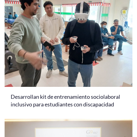
Desarrollan kit de entrenamiento sociolaboral
inclusivo para estudiantes con discapacidad