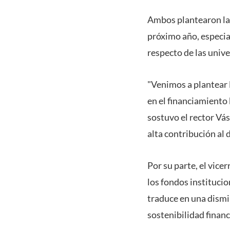
Ambos plantearon las
próximo año, especial
respecto de las unive
"Venimos a plantear 
en el financiamiento
sostuvo el rector Vás
alta contribución al 
Por su parte, el vice
los fondos institucio
traduce en una dismin
sostenibilidad financ