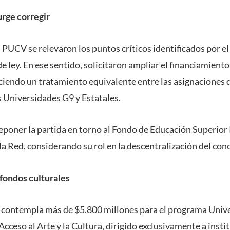
urge corregir
a PUCV se relevaron los puntos críticos identificados por el
e ley. En ese sentido, solicitaron ampliar el financiamient
endo un tratamiento equivalente entre las asignaciones 
s Universidades G9 y Estatales.
reponer la partida en torno al Fondo de Educación Superior 
la Red, considerando su rol en la descentralización del co
fondos culturales
 contempla más de $5.800 millones para el programa Univ
cceso al Arte y la Cultura, dirigido exclusivamente a insti