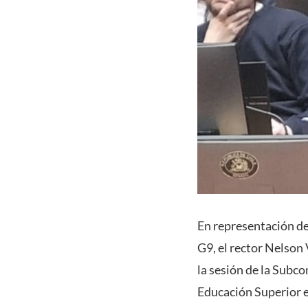
En representación de
G9, el rector Nelson 
la sesión de la Subc
Educación Superior e