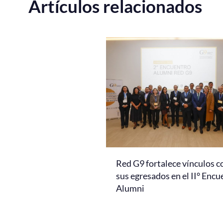
Artículos relacionados
Red G9 fortalece vínculos c
sus egresados en el II° Encu
Alumni