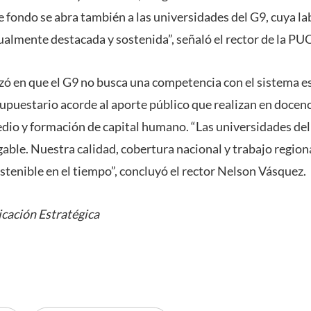
 fondo se abra también a las universidades del G9, cuya lab
gualmente destacada y sostenida”, señaló el rector de la PU
izó en que el G9 no busca una competencia con el sistema es
puestario acorde al aporte público que realizan en docenci
edio y formación de capital humano. “Las universidades d
gable. Nuestra calidad, cobertura nacional y trabajo region
ostenible en el tiempo”, concluyó el rector Nelson Vásquez.
cación Estratégica