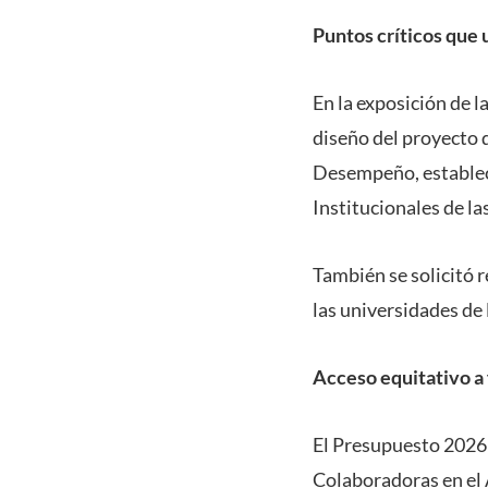
Puntos críticos que 
En la exposición de l
diseño del proyecto d
Desempeño, estableci
Institucionales de la
También se solicitó 
las universidades de 
Acceso equitativo a 
El Presupuesto 2026
Colaboradoras en el A