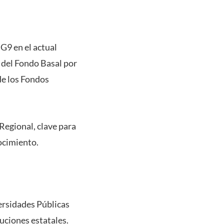
 G9 en el actual
o del Fondo Basal por
de los Fondos
Regional, clave para
nocimiento.
ersidades Públicas
tuciones estatales.