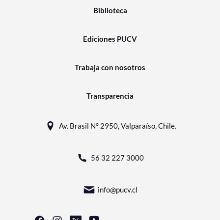
Biblioteca
Ediciones PUCV
Trabaja con nosotros
Transparencia
Av. Brasil N° 2950, Valparaíso, Chile.
56 32 227 3000
info@pucv.cl