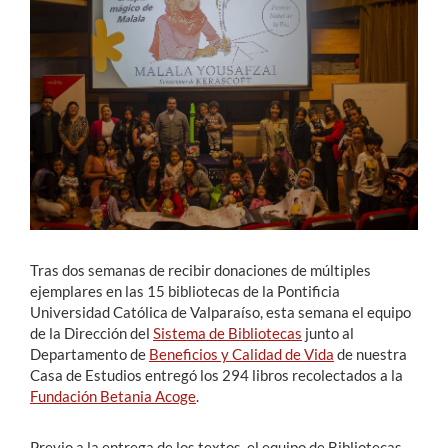
Estudiantes
Académicos
Funcionarios
Alumni
English
Tras dos semanas de recibir donaciones de múltiples
ejemplares en las 15 bibliotecas de la Pontificia
Universidad Católica de Valparaíso, esta semana el equipo
de la Dirección del
Sistema de Bibliotecas
junto al
Departamento de
Beneficios y Calidad de Vida
de nuestra
Casa de Estudios entregó los 294 libros recolectados a la
Fundación Betania Acoge
.
Previo a la entrega de los textos, el equipo de Bibliotecas