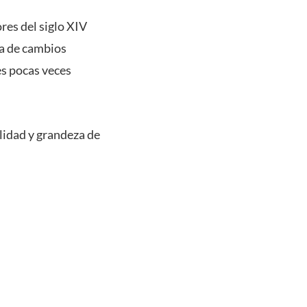
ores del siglo XIV
ca de cambios
es pocas veces
lidad y grandeza de