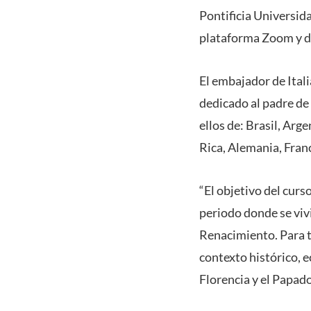
Pontificia Universida
plataforma Zoom y de
El embajador de Itali
dedicado al padre de 
ellos de: Brasil, Ar
Rica, Alemania, Franc
“El objetivo del curso
periodo donde se vivi
Renacimiento. Para t
contexto histórico, e
Florencia y el Papado