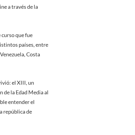
ne a través de la
e curso que fue
istintos países, entre
, Venezuela, Costa
vió: el XIII, un
ón de la Edad Media al
ble entender el
la república de