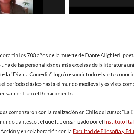
rarán los 700 años de la muerte de Dante Alighieri, poeta,
 una de las personalidades más excelsas de la literatura uni
te la “Divina Comedia”, logró resumir todo el vasto cono
 el período clásico hasta el mundo medieval y es vista como
pensamiento en el Renacimiento.
ades comenzaron con la realización en Chile del curso: “La
l mundo dantesco”, el que fue organizado por el
Instituto Ita
 Acción y en colaboración con la
Facultad de Filosofía y Ed