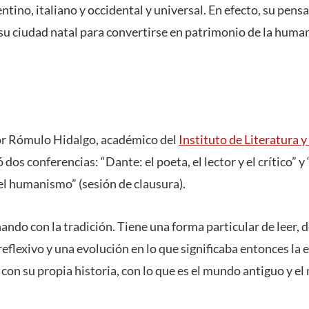
entino, italiano y occidental y universal. En efecto, su pen
 su ciudad natal para convertirse en patrimonio de la hum
sor Rómulo Hidalgo, académico del
Instituto de Literatura y
tó dos conferencias: “Dante: el poeta, el lector y el crítico” y
 el humanismo” (sesión de clausura).
ando con la tradición. Tiene una forma particular de leer, d
flexivo y una evolución en lo que significaba entonces la e
con su propia historia, con lo que es el mundo antiguo y e