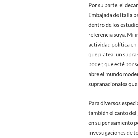
Por su parte, el deca
Embajada de Italia pa
dentro de los estudi
referencia suya. Mi i
actividad política en
que platea: un supra
poder, que esté por 
abre el mundo modern
supranacionales que 
Para diversos especia
también el canto del
en su pensamiento pol
investigaciones de to