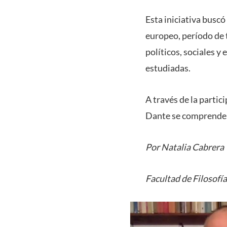
Esta iniciativa buscó
europeo, período de 
políticos, sociales y
estudiadas.
A través de la parti
Dante se comprende m
Por Natalia Cabrera
Facultad de Filosofí