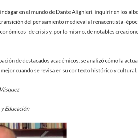
 indagar en el mundo de Dante Alighieri, inquirir en los alb
transición del pensamiento medieval al renacentista -épo
 económicos- de crisis y, por lo mismo, de notables creacion
cipación de destacados académicos, se analizó cómo la actua
ejor cuando se revisa en su contexto histórico y cultural.
 Vásquez
a y Educación