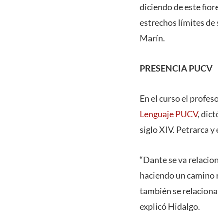
diciendo de este fior
estrechos límites de
Marín.
PRESENCIA PUCV
En el curso el profe
Lenguaje PUCV
, dic
siglo XIV. Petrarca y
“Dante se va relacion
haciendo un camino re
también se relaciona 
explicó Hidalgo.