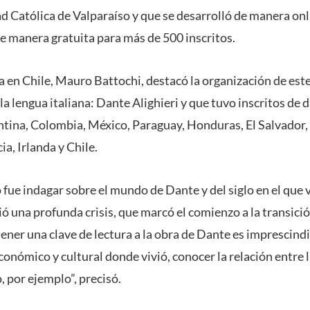
d Católica de Valparaíso y que se desarrolló de manera onli
 manera gratuita para más de 500 inscritos.
a en Chile, Mauro Battochi, destacó la organización de est
la lengua italiana: Dante Alighieri y que tuvo inscritos de d
gentina, Colombia, México, Paraguay, Honduras, El Salvador
ia, Irlanda y Chile.
 fue indagar sobre el mundo de Dante y del siglo en el que vi
ó una profunda crisis, que marcó el comienzo a la transici
ener una clave de lectura a la obra de Dante es imprescindi
conómico y cultural donde vivió, conocer la relación entre 
, por ejemplo”, precisó.