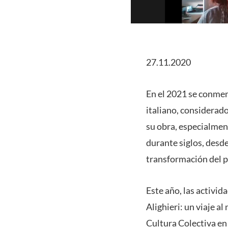
27.11.2020
En el 2021 se conmemo
italiano, considerado
su obra, especialmen
durante siglos, desde
transformación del 
Este año, las activid
Alighieri: un viaje a
Cultura Colectiva en