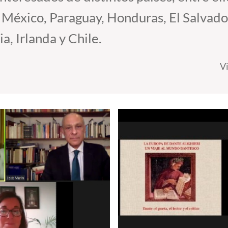
 México, Paraguay, Honduras, El Salvado
a, Irlanda y Chile.
V