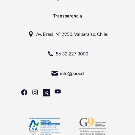
Transparencia
Av. Brasil N° 2950, Valparaíso, Chile.
56 32 227 3000
info@pucv.cl