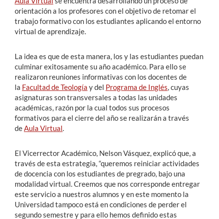
Aula Virtual
se encuentra desarrollando un proceso de
orientación a los profesores con el objetivo de retomar el
trabajo formativo con los estudiantes aplicando el entorno
virtual de aprendizaje.
La idea es que de esta manera, los y las estudiantes puedan
culminar exitosamente su año académico. Para ello se
realizaron reuniones informativas con los docentes de
la
Facultad de Teología
y del
Programa de Inglés
, cuyas
asignaturas son transversales a todas las unidades
académicas, razón por la cual todos sus procesos
formativos para el cierre del año se realizarán a través
de
Aula Virtual
.
El Vicerrector Académico, Nelson Vásquez, explicó que, a
través de esta estrategia, “queremos reiniciar actividades
de docencia con los estudiantes de pregrado, bajo una
modalidad virtual. Creemos que nos corresponde entregar
este servicio a nuestros alumnos y en este momento la
Universidad tampoco está en condiciones de perder el
segundo semestre y para ello hemos definido estas