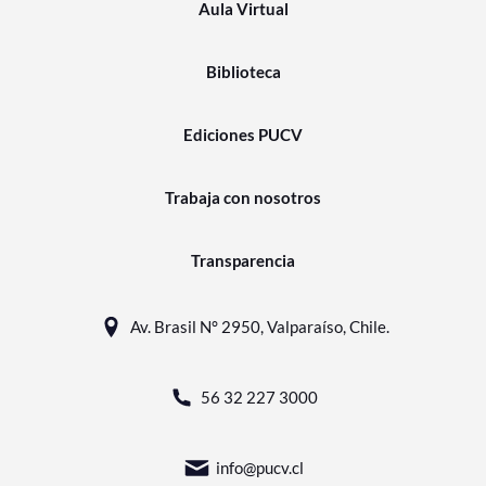
Aula Virtual
Biblioteca
Ediciones PUCV
Trabaja con nosotros
Transparencia
Av. Brasil N° 2950, Valparaíso, Chile.
56 32 227 3000
info@pucv.cl