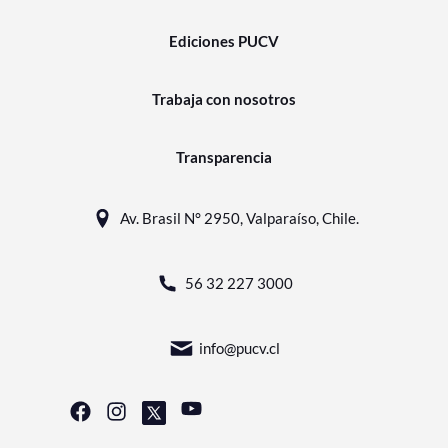
Ediciones PUCV
Trabaja con nosotros
Transparencia
Av. Brasil N° 2950, Valparaíso, Chile.
56 32 227 3000
info@pucv.cl