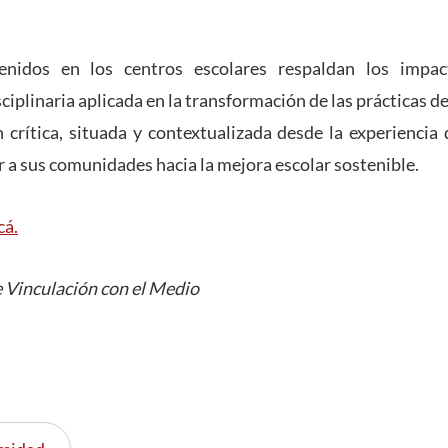
enidos en los centros escolares respaldan los impac
iplinaria aplicada en la transformación de las prácticas de
ón crítica, situada y contextualizada desde la experiencia 
r a sus comunidades hacia la mejora escolar sostenible.
cá.
 Vinculación con el Medio