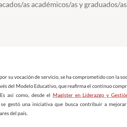
tacados/as académicos/as y graduados/as
or su vocación de servicio, se ha comprometido con la so
avés del Modelo Educativo, que reafirma el continuo comp
. Es así como, desde el
Magíster en Liderazgo y Gestió
, se gestó una iniciativa que busca contribuir a mejorar
res del país.