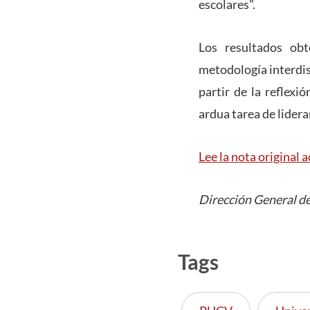
escolares".
Los resultados obt
metodología interdisc
partir de la reflexi
ardua tarea de lidera
Lee la nota original a
Dirección General de
Tags