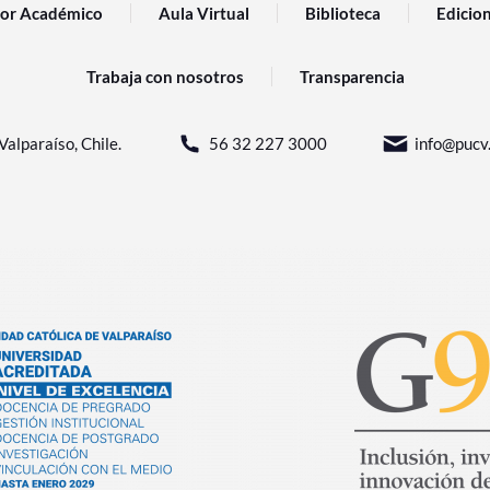
or Académico
Aula Virtual
Biblioteca
Edicio
Trabaja con nosotros
Transparencia
Valparaíso, Chile.
56 32 227 3000
info@pucv.