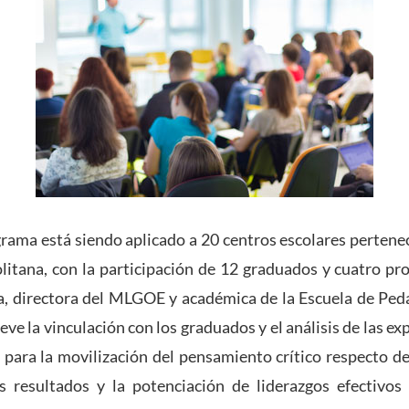
rama está siendo aplicado a 20 centros escolares pertenec
litana, con la participación de 12 graduados y cuatro pro
a, directora del MLGOE y académica de la Escuela de Ped
 la vinculación con los graduados y el análisis de las exp
ón para la movilización del pensamiento crítico respecto 
 resultados y la potenciación de liderazgos efectivo