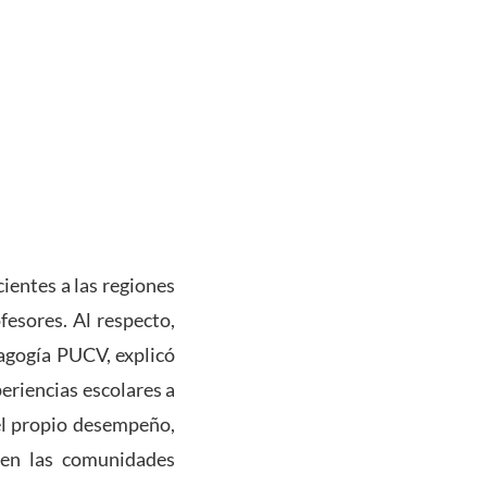
ientes a las regiones
fesores. Al respecto,
agogía PUCV, explicó
eriencias escolares a
del propio desempeño,
s en las comunidades