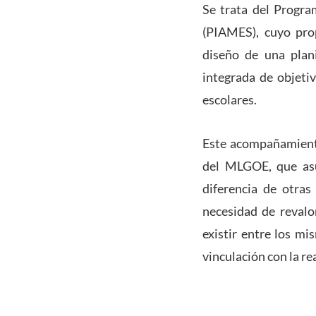
Se trata del Progra
(PIAMES), cuyo prop
diseño de una plani
integrada de objeti
escolares.
Este acompañamiento
del MLGOE, que asum
diferencia de otras
necesidad de revalo
existir entre los m
vinculación con la re