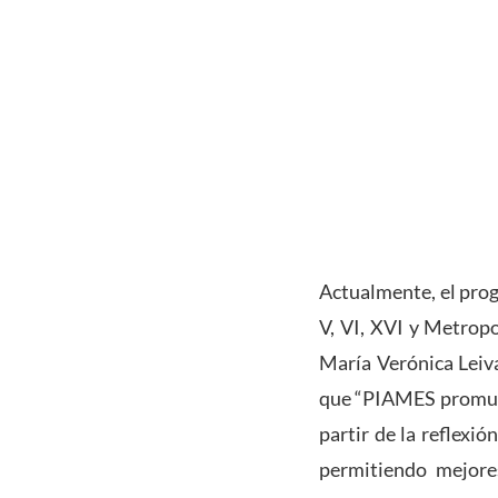
Actualmente, el prog
V, VI, XVI y Metropo
María Verónica Leiv
que “PIAMES promueve
partir de la reflexi
permitiendo mejores