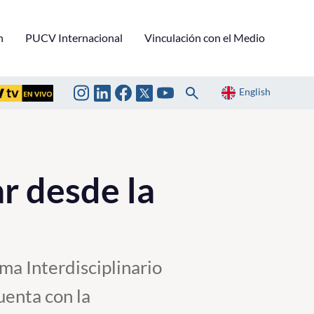
n
PUCV Internacional
Vinculación con el Medio
English
r desde la
ma Interdisciplinario
uenta con la