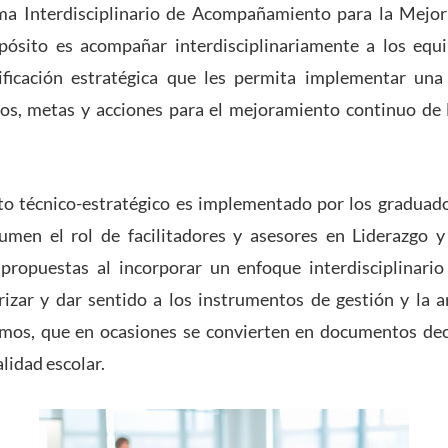
ma Interdisciplinario de Acompañamiento para la Mejor
ósito es acompañar interdisciplinariamente a los equi
ficación estratégica que les permita implementar una
vos, metas y acciones para el mejoramiento continuo de 
 técnico-estratégico es implementado por los graduado
en el rol de facilitadores y asesores en Liderazgo y
 propuestas al incorporar un enfoque interdisciplinari
rizar y dar sentido a los instrumentos de gestión y la a
ismos, que en ocasiones se convierten en documentos dec
alidad escolar.