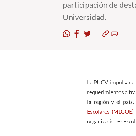
participación de des
Universidad.
La PUCV, impulsada p
requerimientos a tr
la región y el país
Escolares (MLGOE)
organizaciones escola