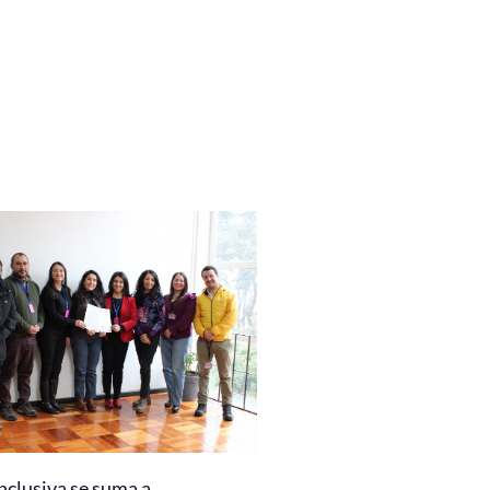
nclusiva se suma a