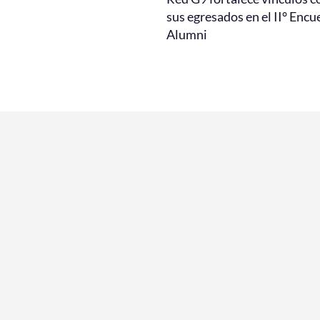
sus egresados en el II° Encu
Alumni