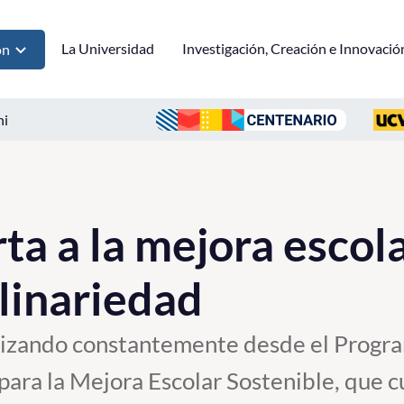
La Universidad
Investigación, Creación e Innovació
ón
ni
a a la mejora escola
plinariedad
alizando constantemente desde el Progra
ra la Mejora Escolar Sostenible, que c