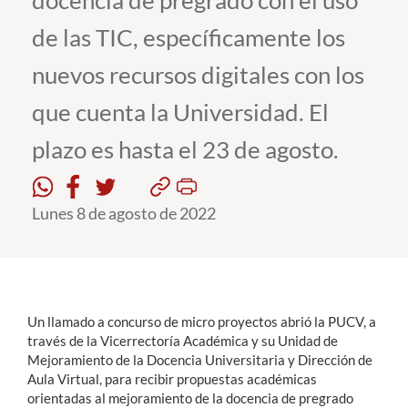
docencia de pregrado con el uso
de las TIC, específicamente los
Estudiantes
nuevos recursos digitales con los
Académicos
que cuenta la Universidad. El
Funcionarios
plazo es hasta el 23 de agosto.
Alumni
Lunes 8 de agosto de 2022
English
Un llamado a concurso de micro proyectos abrió la PUCV, a
través de la Vicerrectoría Académica y su Unidad de
Mejoramiento de la Docencia Universitaria y Dirección de
Aula Virtual, para recibir propuestas académicas
orientadas al mejoramiento de la docencia de pregrado