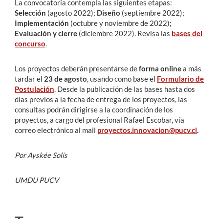
La convocatoria contempla las siguientes etapas:
Selección
(agosto 2022);
Diseño
(septiembre 2022);
Implementación
(octubre y noviembre de 2022);
Evaluación y cierre
(diciembre 2022). Revisa las
bases del
concurso
.
Los proyectos deberán presentarse de
forma online
a más
tardar el
23 de agosto
, usando como base el
Formulario de
Postulación
. Desde la publicación de las bases hasta dos
días previos a la fecha de entrega de los proyectos, las
consultas podrán dirigirse a la coordinación de los
proyectos, a cargo del profesional Rafael Escobar, vía
correo electrónico al mail
proyectos.innovacion@pucv.cl
.
Por
Ayskée Solís
UMDU PUCV