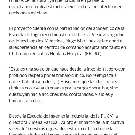
respetando la infraestructura existente y sin interferir en
decisiones médicas.
El proyecto cuenta con la participación del académico de la
Escuela de Ingeniería Industrial de la PUCV e investigador
de Johns Hopkins Medicine, Diego Martínez, quien aportó
su experiencia en centros de comando hospitalario tanto en
Chile como en Johns Hopkins Hospital (EE.UU.).
“Esta es una solución que nace desde la ingeniería, pero con
profundo respeto por el trabajo clínico. No reemplaza a
nadie: habilita a todos (…) Buscamos que las decisiones
clínicas no se vean frenadas por la carga operativa, sino
que fluyan hacia acciones más coordinadas, visibles y
humanas”, indicó.
Desde la Escuela de Ingeniería Industrial de la PUCV, la
directora Jimena Pascual, valoró el impacto de la iniciativa
y señaló “nuestros egresados están mostrando que la
ingeniería industrial puede ser una herramienta para el