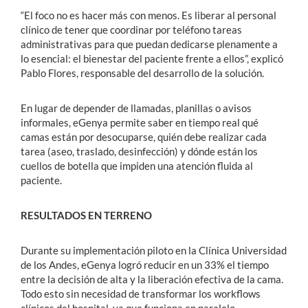
“El foco no es hacer más con menos. Es liberar al personal
clínico de tener que coordinar por teléfono tareas
administrativas para que puedan dedicarse plenamente a
lo esencial: el bienestar del paciente frente a ellos”, explicó
Pablo Flores, responsable del desarrollo de la solución.
En lugar de depender de llamadas, planillas o avisos
informales, eGenya permite saber en tiempo real qué
camas están por desocuparse, quién debe realizar cada
tarea (aseo, traslado, desinfección) y dónde están los
cuellos de botella que impiden una atención fluida al
paciente.
RESULTADOS EN TERRENO
Durante su implementación piloto en la Clínica Universidad
de los Andes, eGenya logró reducir en un 33% el tiempo
entre la decisión de alta y la liberación efectiva de la cama.
Todo esto sin necesidad de transformar los workflows
clínicos del hospital, ya que funciona en paralelo,