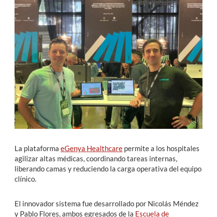
Estudiantes
Académicos
Funcionarios
Alumni
English
La plataforma
eGenya Healthcare
permite a los hospitales
agilizar altas médicas, coordinando tareas internas,
liberando camas y reduciendo la carga operativa del equipo
clínico.
El innovador sistema fue desarrollado por Nicolás Méndez
y Pablo Flores, ambos egresados de la
Escuela de