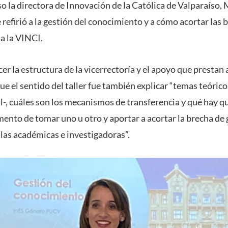
so la directora de Innovación de la Católica de Valparaíso,
refirió a la gestión del conocimiento y a cómo acortar las 
ja la VINCI.
er la estructura de la vicerrectoría y el apoyo que prestan 
e el sentido del taller fue también explicar “temas teóric
l-, cuáles son los mecanismos de transferencia y qué hay q
ento de tomar uno u otro y aportar a acortar la brecha de
 las académicas e investigadoras”.