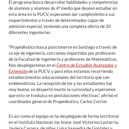
El programa busca desarrollar habilidades y competencias
de alumnos y alumnas de 4° medio que deseen estudiar en
esta área en la PUCV, esperamos dar cumplimiento a sus
requerimientos a través de determinados cupos de
admisión especial, teniendo una completa oferta de 20
diferentes ingenierías.
“Propedéutico busca posicionarse en Santiago a través de
su eje de ingeniería, con ramos impartidos por profesores
de la Facultad de Ingeniería y profesores de Matemáticas.
Nos desplegaremos en el
Centro de Estudios Avanzados y
Extensión
de la PUCV, y para ellos estamos recorriendo
establecimientos educacionales del territorio que son
emblemáticos. La recepción de los y las estudiantes fue
muy buena, se despertó mucho la curiosidad y esperamos
que esto se traduzca en postulaciones efectivas”, afirmó el
coordinador general de Propedéutico, Carlos Corrial.
Es así como el equipo se ha desplegado de forma territorial
en el Instituto Nacional, los liceos José Victorino Lastarria,
Javiera Carrera, de niñas Luisa Saavedra de González y