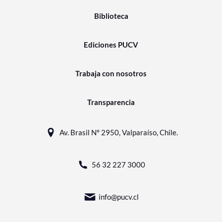
Biblioteca
Ediciones PUCV
Trabaja con nosotros
Transparencia
Av. Brasil N° 2950, Valparaíso, Chile.
56 32 227 3000
info@pucv.cl