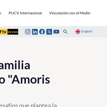
n
PUCV Internacional
Vinculación con el Medio
English
amilia
o "Amoris
esafíos que plantea la