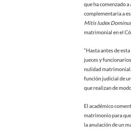
que ha comenzado a a
complementaria a est
Mitis Iudex Dominus
matrimonial en el C
“Hasta antes de esta h
jueces y funcionarios
nulidad matrimonial.
función judicial de u
que realizan de modo
El académico comentó
matrimonio para que 
la anulación de un m