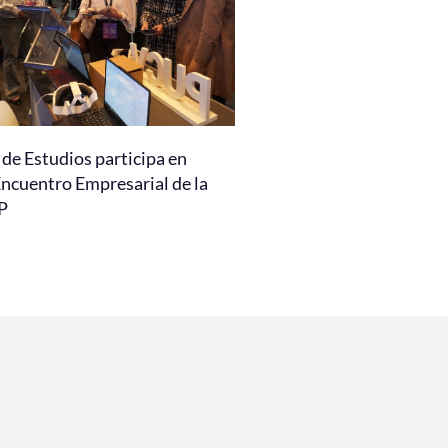
de Estudios participa en
Encuentro Empresarial de la
P