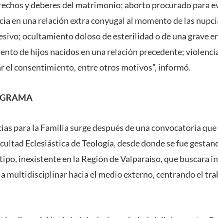
rechos y deberes del matrimonio; aborto procurado para ev
a en una relación extra conyugal al momento de las nupci
sivo; ocultamiento doloso de esterilidad o de una grave 
nto de hijos nacidos en una relación precedente; violencia 
ar el consentimiento, entre otros motivos”, informó.
ROGRAMA
ias para la Familia surge después de una convocatoria que 
acultad Eclesiástica de Teología, desde donde se fue gestando
ipo, inexistente en la Región de Valparaíso, que buscara in
ia multidisciplinar hacia el medio externo, centrando el tr