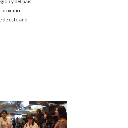
gión y del país,
Su próximo
e de este año.