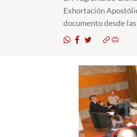
Exhortación Apostólic
documento desde las 