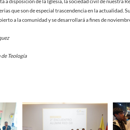
tá a disposición de la Iglesia, la sociedad civil de nuestra Re
erias que son de especial trascendencia en la actualidad. 
ierto a la comunidad y se desarrollará a fines de noviembr
quez
 de Teología