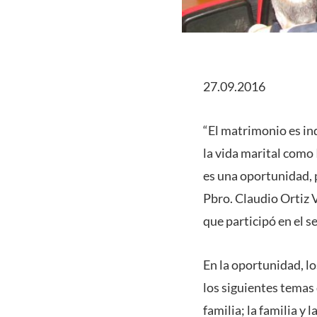
27.09.2016
“El matrimonio es ind
la vida marital como
es una oportunidad, 
Pbro. Claudio Ortiz 
que participó en el 
En la oportunidad, lo
los siguientes temas 
familia; la familia y 