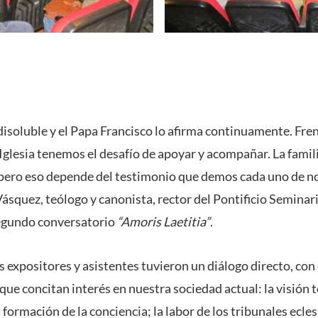
isoluble y el Papa Francisco lo afirma continuamente. Frent
 Iglesia tenemos el desafío de apoyar y acompañar. La famil
pero eso depende del testimonio que demos cada uno de nos
Vásquez, teólogo y canonista, rector del Pontificio Semina
segundo conversatorio
“Amoris Laetitia”
.
s expositores y asistentes tuvieron un diálogo directo, con 
que concitan interés en nuestra sociedad actual: la visión t
la formación de la conciencia; la labor de los tribunales ecles