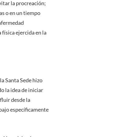
itar la procreación;
as o en un tiempo
enfermedad
física ejercida en la
la Santa Sede hizo
 la idea de iniciar
fluir desde la
abajo específicamente