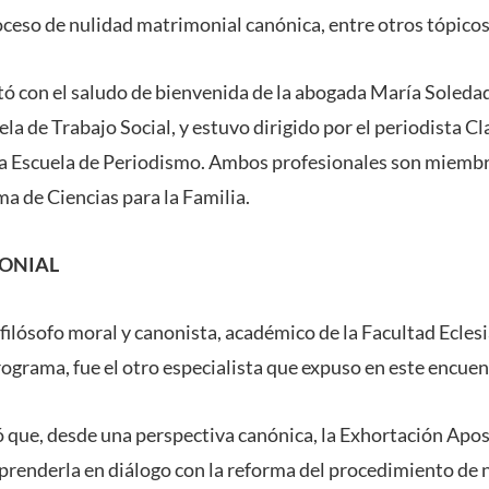
oceso de nulidad matrimonial canónica, entre otros tópicos
tó con el saludo de bienvenida de la abogada María Soleda
la de Trabajo Social, y estuvo dirigido por el periodista C
la Escuela de Periodismo. Ambos profesionales son miembr
a de Ciencias para la Familia.
ONIAL
ilósofo moral y canonista, académico de la Facultad Eclesi
rograma, fue el otro especialista que expuso en este encuen
que, desde una perspectiva canónica, la Exhortación Apos
renderla en diálogo con la reforma del procedimiento de 