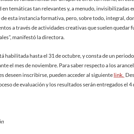
 en temáticas tan relevantes y, a menudo, invisibilizadas en 
 de esta instancia formativa, pero, sobre todo, integral, 
entos a través de actividades creativas que suelen quedar f
les", manifestó la directora.
á habilitada hasta el 31 de octubre, y consta de un period
ante el mes de noviembre. Para saber respecto a los arancel
es deseen inscribirse, pueden acceder al
siguiente
link.
Desd
oceso de evaluación y los resultados serán entregados el 4 
ón