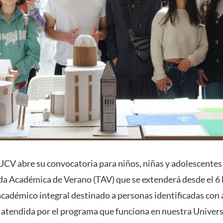
V abre su convocatoria para niños, niñas y adolescentes 
a Académica de Verano (TAV) que se extenderá desde el 6 h
académico integral destinado a personas identificadas con 
es atendida por el programa que funciona en nuestra Univer