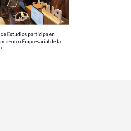
de Estudios participa en
Encuentro Empresarial de la
P