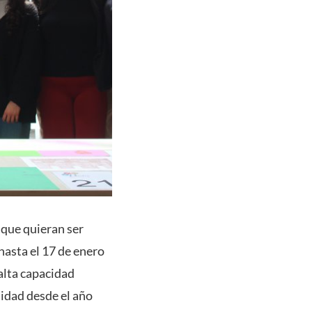
que quieran ser
asta el 17 de enero
alta capacidad
sidad desde el año