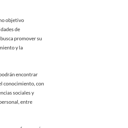
mo objetivo
lidades de
e busca promover su
miento y la
 podrán encontrar
el conocimiento, con
ncias sociales y
personal, entre