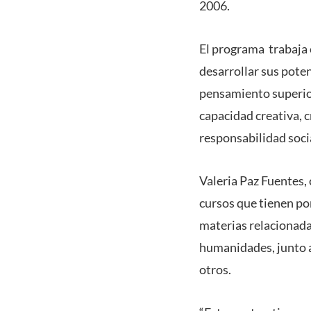
2006.
El programa trabaja 
desarrollar sus pote
pensamiento superior
capacidad creativa, c
responsabilidad soci
Valeria Paz Fuentes
cursos que tienen po
materias relacionadas
humanidades, junto a
otros.