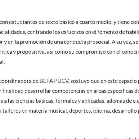
con estudiantes de sexto básico a cuarto medio, y tiene co
ncialidades, centrando los esfuerzos en el fomento de habi
 y en la promoción de una conducta prosocial. A su vez, s
rítica y propositiva, así como su compromiso con el conoci
al.
, coordinadora de BETA PUCV, sostuvo que en este espacio
r finalidad desarrollar competencias en áreas específicas d
 a las ciencias básicas, formales y aplicadas, además de cie
 talleres en materia musical, deportes, idioma, desarrollo 