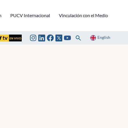
n
PUCV Internacional
Vinculación con el Medio
English