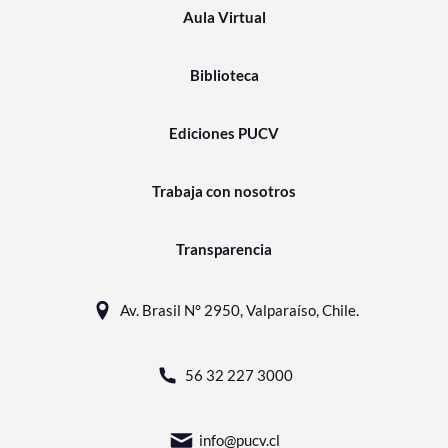
Aula Virtual
Biblioteca
Ediciones PUCV
Trabaja con nosotros
Transparencia
Av. Brasil N° 2950, Valparaíso, Chile.
56 32 227 3000
info@pucv.cl