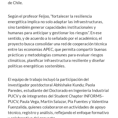
de Chile.
Según el profesor Feijoo, “fortalecer la resiliencia
energética implica no solo adaptar las infraestructuras,
sino también generar capacidades institucionales y
humanas para anticipar y gestionar los riesgos”. En ese
sentido, y de acuerdo a lo señalado por el académico, el
proyecto busca consolidar una red de cooperación técnica
entre las economías APEC, que permita compartir buenas
prácticas y metodologías comunes para evaluar riesgos
climáticos, planificar infraestructura resiliente y diseñar
políticas energéticas sostenibles.
El equipo de trabajo incluyó la participación del
investigador postdoctoral Abhishake Kundu; Paola
Paredes, estudiante del Doctorado en Ingeniería Industrial
PUCV y de integrantes del Student Chapter INFORMS–
PUCV, Paula Vega, Martin Salazar, Pía Fuentes y Valentina
Fuenzalida, quienes colaboraron en actividades de apoyo
técnico, registro y análisis, reflejando el enfoque formativo
y colaborativo del proyecto.