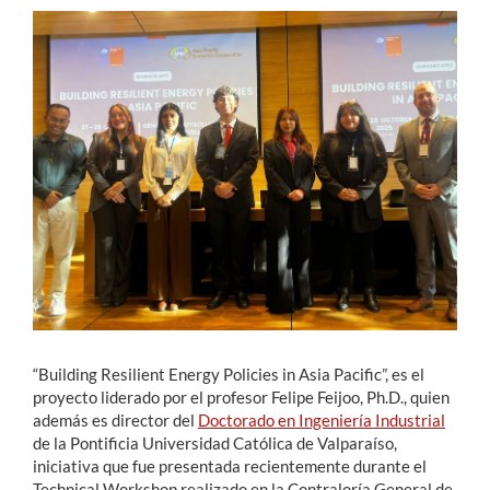
Estudiantes
Académicos
Funcionarios
Alumni
English
“Building Resilient Energy Policies in Asia Pacific”, es el
proyecto liderado por el profesor Felipe Feijoo, Ph.D., quien
además es director del
Doctorado en Ingeniería Industrial
de la Pontificia Universidad Católica de Valparaíso,
iniciativa que fue presentada recientemente durante el
Technical Workshop realizado en la Contraloría General de