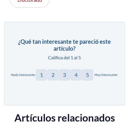
¿Qué tan interesante te pareció este
artículo?
Califica del 1 al 5
1
2
3
4
5
Nada interesante
Muy interesante
Artículos relacionados