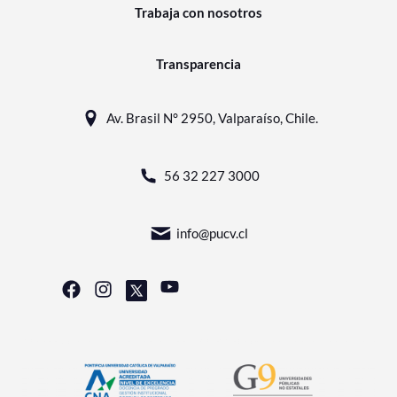
Trabaja con nosotros
Transparencia
Av. Brasil N° 2950, Valparaíso, Chile.
56 32 227 3000
info@pucv.cl