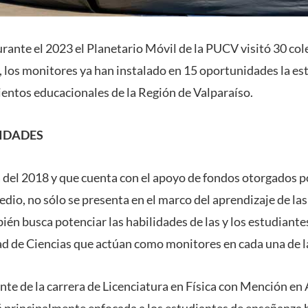
rante el 2023 el Planetario Móvil de la PUCV visitó 30 col
4, los monitores ya han instalado en 15 oportunidades la e
ientos educacionales de la Región de Valparaíso.
IDADES
a del 2018 y que cuenta con el apoyo de fondos otorgados po
dio, no sólo se presenta en el marco del aprendizaje de las 
ién busca potenciar las habilidades de las y los estudiantes
ad de Ciencias que actúan como monitores en cada una de la
ante de la carrera de Licenciatura en Física con Mención en