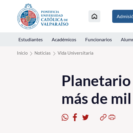
Click acá para ir directamente al contenido
Admisi
Estudiantes
Académicos
Funcionarios
Alum
Inicio
Noticias
Vida Universitaria
Planetario
más de mil