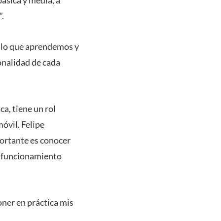
básica y media, a
”.
 lo que aprendemos y
onalidad de cada
ca, tiene un rol
óvil. Felipe
ortante es conocer
un funcionamiento
ner en práctica mis