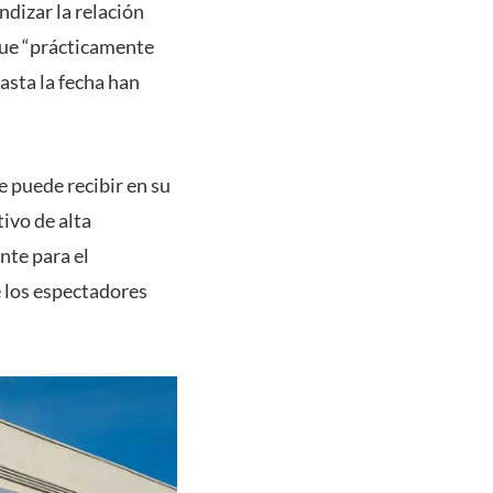
undizar la relación
 que “prácticamente
Hasta la fecha han
 puede recibir en su
ivo de alta
nte para el
e los espectadores