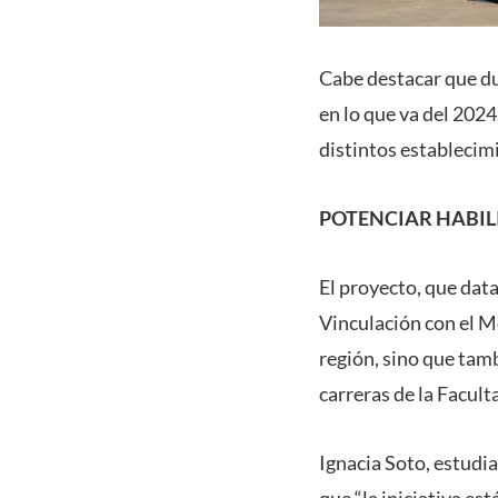
Cabe destacar que du
en lo que va del 202
distintos establecim
POTENCIAR HABIL
El proyecto, que dat
Vinculación con el Me
región, sino que tamb
carreras de la Facult
Ignacia Soto, estudi