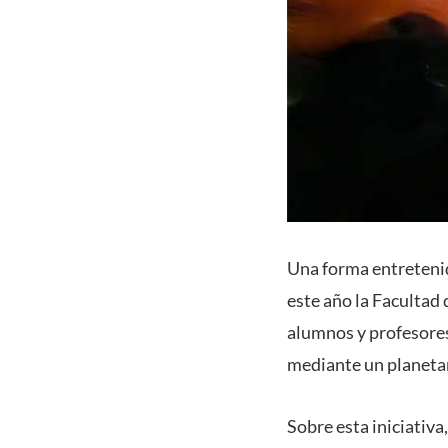
Una forma entretenida
este año la Facultad 
alumnos y profesores,
mediante un planetar
Sobre esta iniciativa