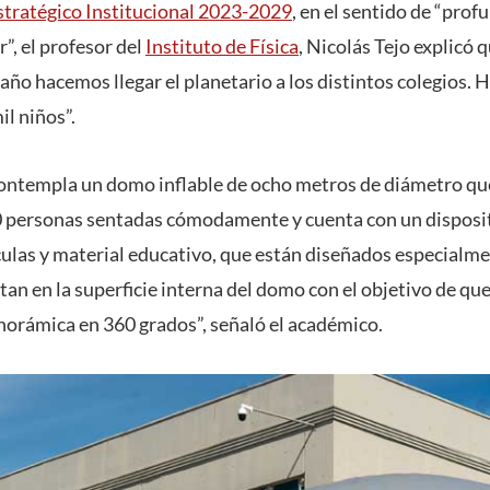
stratégico Institucional 2023-2029
, en el sentido de “prof
r”, el profesor del
Instituto de Física
, Nicolás Tejo explicó
 año hacemos llegar el planetario a los distintos colegios. 
l niños”.
contempla un domo inflable de ocho metros de diámetro que
30 personas sentadas cómodamente y cuenta con un disposit
culas y material educativo, que están diseñados especialme
tan en la superficie interna del domo con el objetivo de qu
orámica en 360 grados”, señaló el académico.