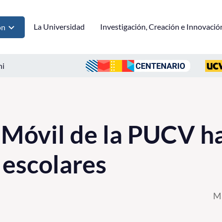
La Universidad
Investigación, Creación e Innovació
ón
ni
 Móvil de la PUCV ha
 escolares
Ma