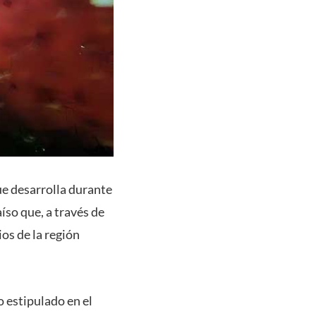
que desarrolla durante
íso que, a través de
ios de la región
o estipulado en el