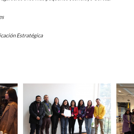
es
cación Estratégica