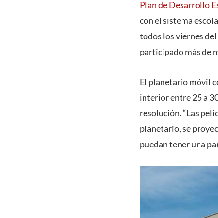
Plan de Desarrollo E
con el sistema escola
todos los viernes del
participado más de mi
El planetario móvil 
interior entre 25 a 
resolución. “Las pelí
planetario, se proyec
puedan tener una pan