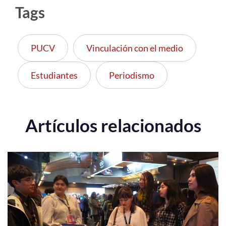
Tags
PUCV
Vinculación con el medio
Estudiantes
Periodismo
Artículos relacionados