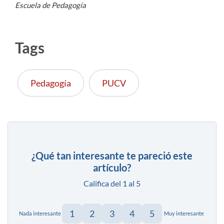
Escuela de Pedagogía
Tags
Pedagogía
PUCV
¿Qué tan interesante te pareció este
artículo?
Califica del 1 al 5
1
2
3
4
5
Nada interesante
Muy interesante