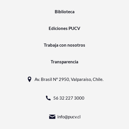
Biblioteca
Ediciones PUCV
Trabaja con nosotros
Transparencia
Av. Brasil N° 2950, Valparaíso, Chile.
56 32 227 3000
info@pucv.cl