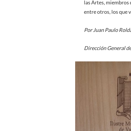
las Artes, miembros d
entre otros, los que 
Por Juan Paulo Rold
Dirección General de