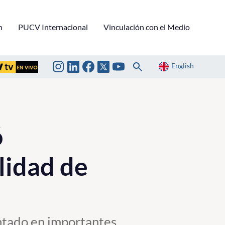
n
PUCV Internacional
Vinculación con el Medio
English
ó
lidad de
entado en importantes