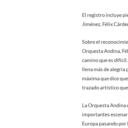
El registro incluye p
Jiménez, Félix Cárde
Sobre el reconocimien
Orquesta Andina, Fél
camino que es difícil
llena más de alegría
máxima que dice que 
trazado artístico qu
La Orquesta Andina d
importantes escenari
Europa pasando por 