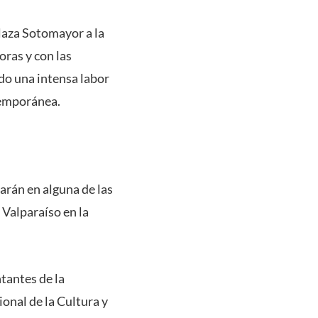
laza Sotomayor a la
oras y con las
ado una intensa labor
temporánea.
parán en alguna de las
 Valparaíso en la
tantes de la
onal de la Cultura y