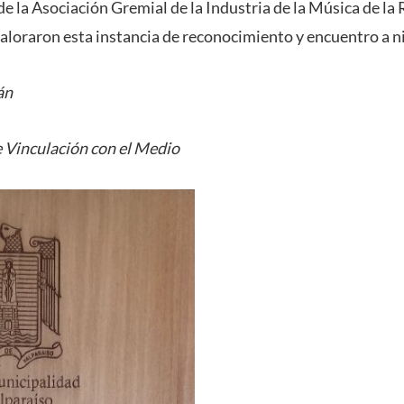
e la Asociación Gremial de la Industria de la Música de la
valoraron esta instancia de reconocimiento y encuentro a ni
án
 Vinculación con el Medio