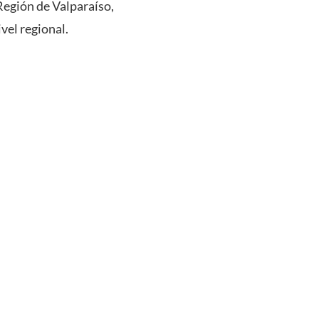
 Región de Valparaíso,
vel regional.