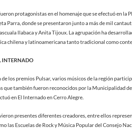
fueron protagonistas en el homenaje que se efectuó en la P
leta Parra, donde se presentaron junto a más de mil cantaut
Pascuala Ilabaca y Anita Tijoux. La agrupación ha desarroll
sica chilena y latinoamericana tanto tradicional como con
L INTERNADO
 de los premios Pulsar, varios músicos de la región partici
tas que también fueron reconocidos por la Municipalidad de
ctuó en El Internado en Cerro Alegre.
vieron presentes diferentes creadores, entre ellos represen
omo las Escuelas de Rock y Música Popular del Consejo Naci