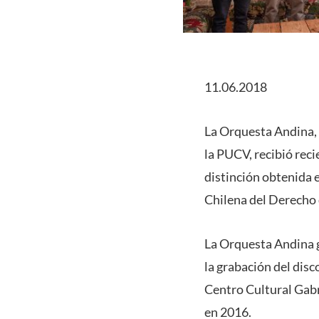
11.06.2018
La Orquesta Andina, 
la PUCV, recibió rec
distinción obtenida 
Chilena del Derecho
La Orquesta Andina g
la grabación del dis
Centro Cultural Gabr
en 2016.