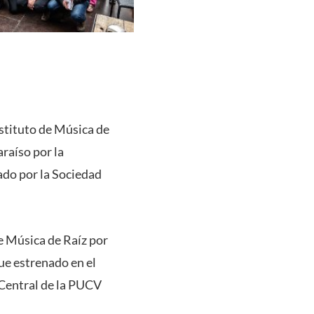
stituto de Música de
raíso por la
ado por la Sociedad
e Música de Raíz por
ue estrenado en el
 Central de la PUCV