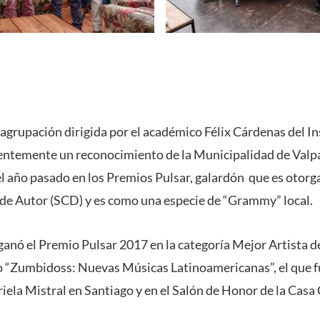
agrupación dirigida por el académico Félix Cárdenas del In
ientemente un reconocimiento de la Municipalidad de Valpa
el año pasado en los Premios Pulsar, galardón que es otorg
 de Autor (SCD) y es como una especie de “Grammy” local.
anó el Premio Pulsar 2017 en la categoría Mejor Artista d
co “Zumbidoss: Nuevas Músicas Latinoamericanas”, el que f
iela Mistral en Santiago y en el Salón de Honor de la Casa