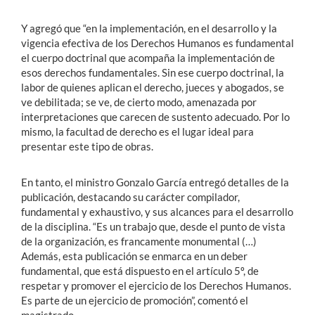
Y agregó que “en la implementación, en el desarrollo y la
vigencia efectiva de los Derechos Humanos es fundamental
el cuerpo doctrinal que acompaña la implementación de
esos derechos fundamentales. Sin ese cuerpo doctrinal, la
labor de quienes aplican el derecho, jueces y abogados, se
ve debilitada; se ve, de cierto modo, amenazada por
interpretaciones que carecen de sustento adecuado. Por lo
mismo, la facultad de derecho es el lugar ideal para
presentar este tipo de obras.
En tanto, el ministro Gonzalo García entregó detalles de la
publicación, destacando su carácter compilador,
fundamental y exhaustivo, y sus alcances para el desarrollo
de la disciplina. “Es un trabajo que, desde el punto de vista
de la organización, es francamente monumental (…)
Además, esta publicación se enmarca en un deber
fundamental, que está dispuesto en el artículo 5º, de
respetar y promover el ejercicio de los Derechos Humanos.
Es parte de un ejercicio de promoción”, comentó el
magistrado.