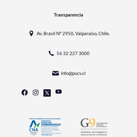
Transparencia
Av. Brasil N° 2950, Valparaíso, Chile.
56 32 227 3000
info@pucv.cl