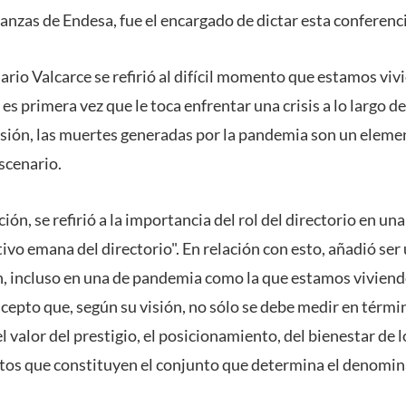
anzas de Endesa, fue el encargado de dictar esta conferenci
rio Valcarce se refirió al difícil momento que estamos vivi
 primera vez que le toca enfrentar una crisis a lo largo de 
sión, las muertes generadas por la pandemia son un elem
scenario.
ón, se refirió a la importancia del rol del directorio en un
ivo emana del directorio". En relación con esto, añadió se
, incluso en una de pandemia como la que estamos viviendo,
ncepto que, según su visión, no sólo se debe medir en térm
 valor del prestigio, el posicionamiento, del bienestar de 
os que constituyen el conjunto que determina el denomin