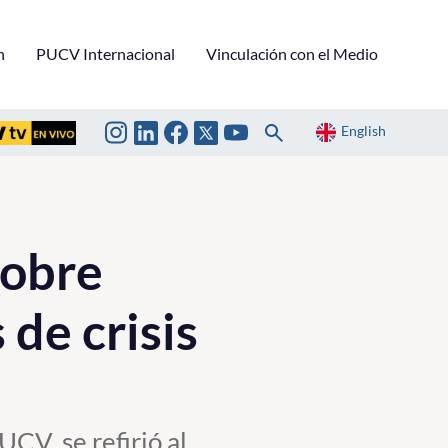
n
PUCV Internacional
Vinculación con el Medio
English
sobre
de crisis
CV, se refirió al