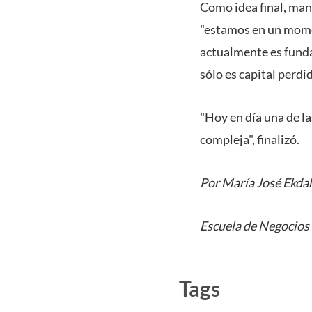
Como idea final, man
"estamos en un momen
actualmente es funda
sólo es capital perdi
"Hoy en día una de l
compleja", finalizó.
Por María José Ekda
Escuela de Negocio
Tags