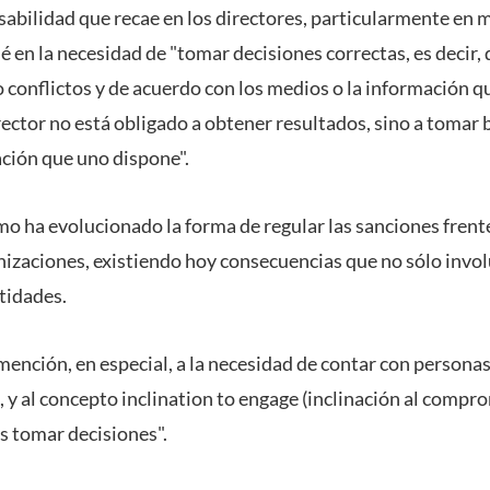
sabilidad que recae en los directores, particularmente en 
é en la necesidad de "tomar decisiones correctas, es decir
 conflictos y de acuerdo con los medios o la información qu
rector no está obligado a obtener resultados, sino a tomar
ación que uno dispone".
ómo ha evolucionado la forma de regular las sanciones frente 
nizaciones, existiendo hoy consecuencias que no sólo invol
tidades.
mención, en especial, a la necesidad de contar con personas
 y al concepto inclination to engage (inclinación al comprom
s tomar decisiones".