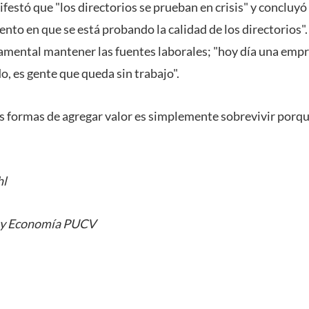
ifestó que "los directorios se prueban en crisis" y conclu
to en que se está probando la calidad de los directorios"
mental mantener las fuentes laborales; "hoy día una empr
do, es gente que queda sin trabajo".
as formas de agregar valor es simplemente sobrevivir porqu
hl
s y Economía PUCV