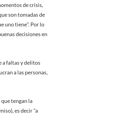
momentos de crisis,
, que son tomadas de
e uno tiene". Por lo
 buenas decisiones en
a faltas y delitos
ucran a las personas,
 que tengan la
iso), es decir "a