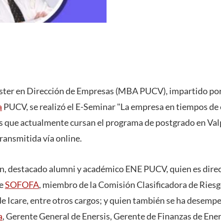
íster en Dirección de Empresas (MBA PUCV), impartido por
a
PUCV, se realizó el E-Seminar "La empresa en tiempos de c
es que actualmente cursan el programa de postgrado en Val
ransmitida vía online.
n, destacado alumni y académico ENE PUCV, quien es dire
de
SOFOFA
, miembro de la Comisión Clasificadora de Ries
de Icare, entre otros cargos; y quien también se ha desem
a
, Gerente General de Enersis, Gerente de Finanzas de Ener