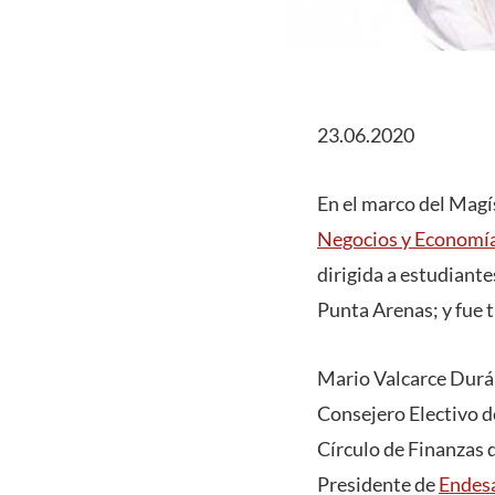
23.06.2020
En el marco del Mag
Negocios y Economí
dirigida a estudiant
Punta Arenas; y fue t
Mario Valcarce Durá
Consejero Electivo 
Círculo de Finanzas 
Presidente de
Endes