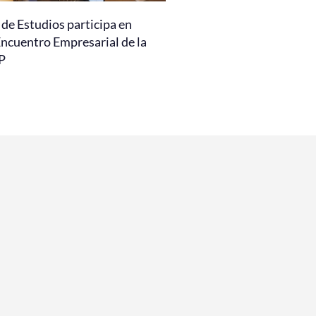
de Estudios participa en
Encuentro Empresarial de la
P