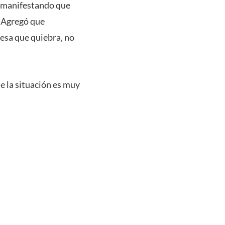
yó manifestando que
. Agregó que
esa que quiebra, no
e la situación es muy