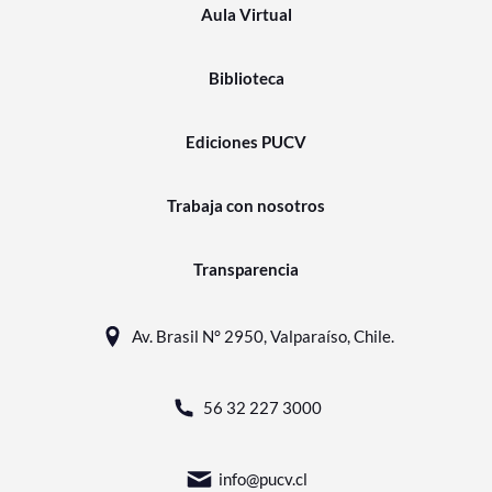
Aula Virtual
Biblioteca
Ediciones PUCV
Trabaja con nosotros
Transparencia
Av. Brasil N° 2950, Valparaíso, Chile.
56 32 227 3000
info@pucv.cl