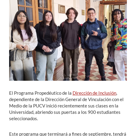
Estudiantes
Académicos
Funcionarios
Alumni
English
El Programa Propedéutico de la
Dirección de Inclusión
,
dependiente de la Dirección General de Vinculación con el
Medio de la PUCV inició recientemente sus clases en la
Universidad, abriendo sus puertas a los 900 estudiantes
seleccionados.
Este programa que terminará a fines de septiembre, tendrá