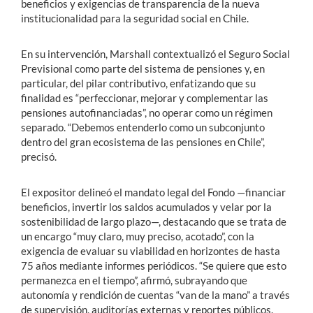
beneficios y exigencias de transparencia de la nueva
institucionalidad para la seguridad social en Chile.
En su intervención, Marshall contextualizó el Seguro Social
Previsional como parte del sistema de pensiones y, en
particular, del pilar contributivo, enfatizando que su
finalidad es “perfeccionar, mejorar y complementar las
pensiones autofinanciadas”, no operar como un régimen
separado. “Debemos entenderlo como un subconjunto
dentro del gran ecosistema de las pensiones en Chile”,
precisó.
El expositor delineó el mandato legal del Fondo —financiar
beneficios, invertir los saldos acumulados y velar por la
sostenibilidad de largo plazo—, destacando que se trata de
un encargo “muy claro, muy preciso, acotado”, con la
exigencia de evaluar su viabilidad en horizontes de hasta
75 años mediante informes periódicos. “Se quiere que esto
permanezca en el tiempo”, afirmó, subrayando que
autonomía y rendición de cuentas “van de la mano” a través
de supervisión, auditorías externas y reportes públicos.