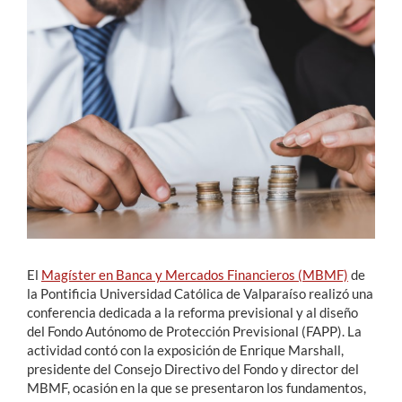
Estudiantes
Académicos
Funcionarios
Alumni
English
El
Magíster en Banca y Mercados Financieros (MBMF)
de
la Pontificia Universidad Católica de Valparaíso realizó una
conferencia dedicada a la reforma previsional y al diseño
del Fondo Autónomo de Protección Previsional (FAPP). La
actividad contó con la exposición de Enrique Marshall,
presidente del Consejo Directivo del Fondo y director del
MBMF, ocasión en la que se presentaron los fundamentos,