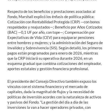
Respecto de los beneficios y prestaciones asociados al
Fondo, Marshall explicó los énfasis de política pública:
Cotización con Rentabilidad Protegida (CRP) —con bonos
respaldados y reajustados—; Beneficio por Años Cotizados
(BAC) —0,1 UF por año, con tope—; Compensación por
Expectativas de Vida (CEV) para equiparar pensiones
entre hombres y mujeres; y la administración del Seguro de
Invalidez y Sobrevivencia (SIS). Según detalló, los primeros
pagos están programados para enero de 2026, mientras
que la CRP iniciará su operativa durante 2026, en un
esquema gradual que combina cotizaciones del empleador,
aportes estatales y gestión financiera profesional.
El presidente del Consejo Directivo también expuso los
vínculos con el sistema financiero y el mercado de
capitales, dada la magnitud de flujos y la necesidad de
políticas de inversión acordes con la naturaleza de activos
y pasivos del Fondo. “La gestión del día a día de las
inversiones la van a hacer operadores privados, con