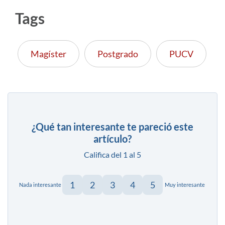
Tags
Magíster
Postgrado
PUCV
¿Qué tan interesante te pareció este
artículo?
Califica del 1 al 5
1
2
3
4
5
Nada interesante
Muy interesante