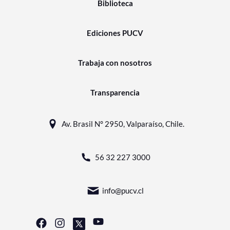
Biblioteca
Ediciones PUCV
Trabaja con nosotros
Transparencia
Av. Brasil N° 2950, Valparaíso, Chile.
56 32 227 3000
info@pucv.cl