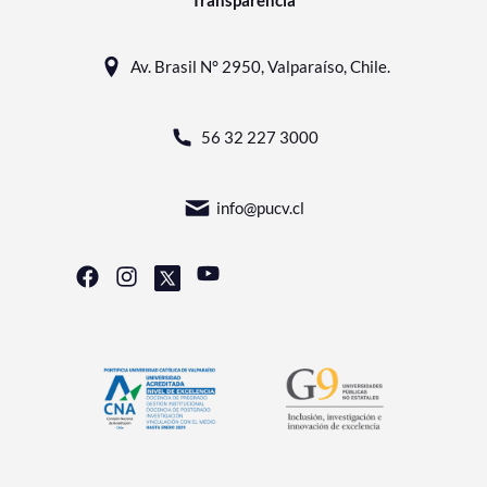
Transparencia
Av. Brasil N° 2950, Valparaíso, Chile.
56 32 227 3000
info@pucv.cl