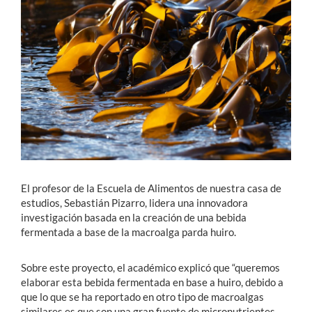
Estudiantes
Académicos
Funcionarios
Alumni
English
El profesor de la Escuela de Alimentos de nuestra casa de
estudios, Sebastián Pizarro, lidera una innovadora
investigación basada en la creación de una bebida
fermentada a base de la macroalga parda huiro.
Sobre este proyecto, el académico explicó que “queremos
elaborar esta bebida fermentada en base a huiro, debido a
que lo que se ha reportado en otro tipo de macroalgas
similares es que son una gran fuente de micronutrientes