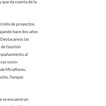
 que da cuenta de la
rrollo de proyectos
bajando hace dos años
 “Destacamos las
s de Gestión
ompañamiento al
cas socio-
 de Miraflores,
cucho, Yanque
ue se encuentran