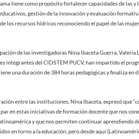
rama tiene como propósito fortalecer capacidades de las y 
educativos, gestión de la innovación y evaluación formativ
 de los recursos hídricos reconociendo el papel de las muje
ipación de las investigadoras Nina Ibaceta Guerra, Valeria 
les integrantes del CIDSTEM PUCV, han impartido el pro
tiene una duración de 384 horas pedagógicas y finaliza en 
ración entre las instituciones, Nina Ibaceta, expresó que 
cipar en estas iniciativas de formación docente que nos co
Latinoamérica y que nos permiten continuar aprendiendo de
idos en torno a la educación, pero desde aquí (Latinoaméric