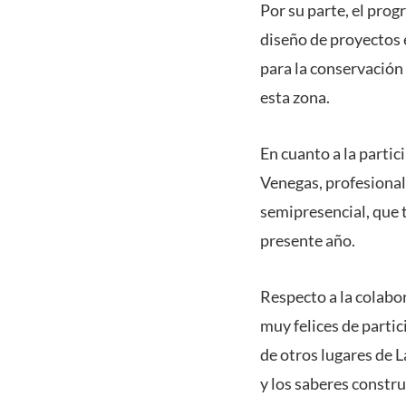
Por su parte, el prog
diseño de proyectos 
para la conservación
esta zona.
En cuanto a la partic
Venegas, profesiona
semipresencial, que 
presente año.
Respecto a la colabo
muy felices de parti
de otros lugares de 
y los saberes constru