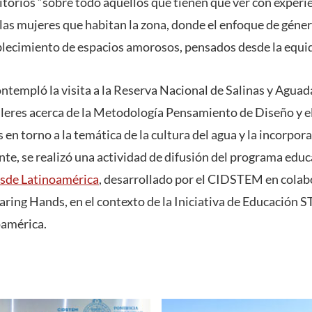
itorios “sobre todo aquellos que tienen que ver con experi
 las mujeres que habitan la zona, donde el enfoque de géne
ablecimiento de espacios amorosos, pensados desde la equida
ontempló la visita a la Reserva Nacional de Salinas y Aguad
alleres acerca de la Metodología Pensamiento de Diseño y e
en torno a la temática de la cultura del agua y la incorpor
te, se realizó una actividad de difusión del programa edu
esde Latinoamérica
, desarrollado por el CIDSTEM en cola
aring Hands, en el contexto de la Iniciativa de Educación 
oamérica.