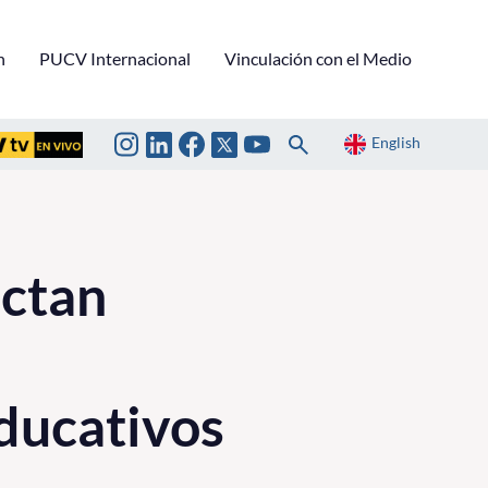
n
PUCV Internacional
Vinculación con el Medio
English
ictan
ducativos