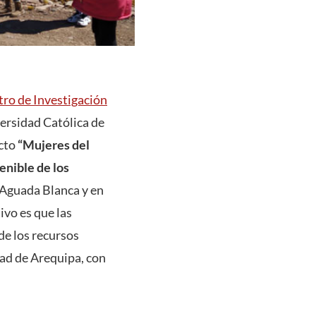
ro de Investigación
versidad Católica de
cto
“Mujeres del
enible de los
y Aguada Blanca y en
ivo es que las
de los recursos
dad de Arequipa, con