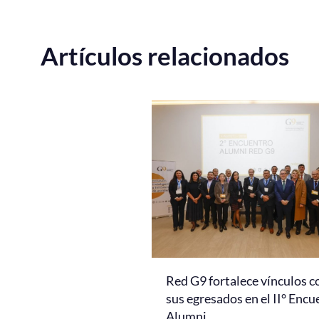
Artículos relacionados
Red G9 fortalece vínculos c
sus egresados en el II° Encu
Alumni