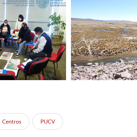
Centros
PUCV