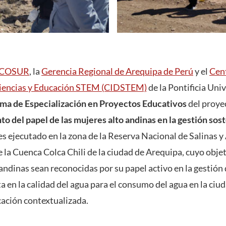
COSUR
, la
Gerencia Regional de Arequipa de Perú
y el
Cent
 Ciencias y Educación STEM (CIDSTEM)
de la Pontificia Uni
ma de Especialización en Proyectos Educativos
del proye
 del papel de las mujeres alto andinas en la gestión sost
es ejecutado en la zona de la Reserva Nacional de Salinas 
 la Cuenca Colca Chili de la ciudad de Arequipa, cuyo objet
andinas sean reconocidas por su papel activo en la gestión 
 en la calidad del agua para el consumo del agua en la ciu
cación contextualizada.