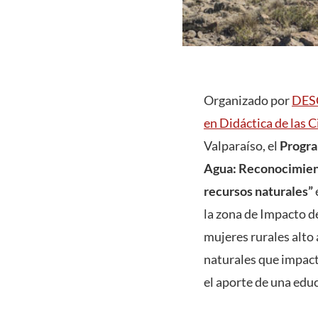
Organizado por
DES
en Didáctica de las
Valparaíso, el
Progra
Agua: Reconocimiento
recursos naturales”
la zona de Impacto de
mujeres rurales alto 
naturales que impacta
el aporte de una edu