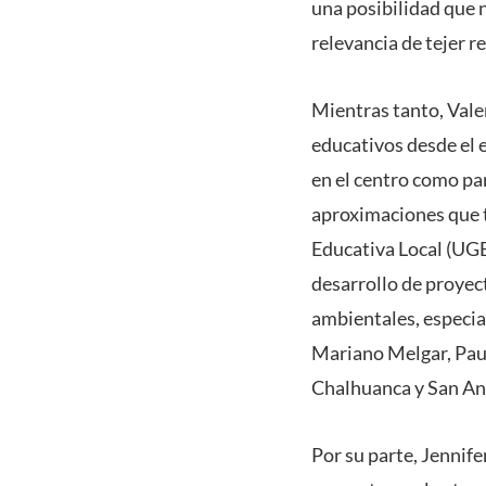
una posibilidad que 
relevancia de tejer r
Mientras tanto, Vale
educativos desde el 
en el centro como pa
aproximaciones que t
Educativa Local (UGE
desarrollo de proyec
ambientales, especial
Mariano Melgar, Pauc
Chalhuanca y San An
Por su parte, Jennife