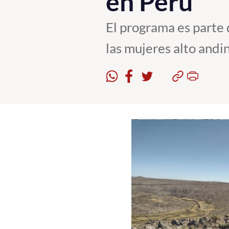
en Perú
El programa es parte
las mujeres alto andin