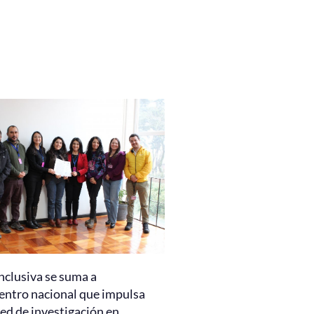
nclusiva se suma a
entro nacional que impulsa
ed de investigación en