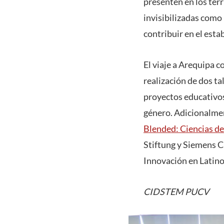
presenten en los terr
invisibilizadas como
contribuir en el est
El viaje a Arequipa c
realización de dos t
proyectos educativos 
género. Adicionalmen
Blended: Ciencias d
Stiftung y Siemens C
Innovación en Latin
CIDSTEM PUCV