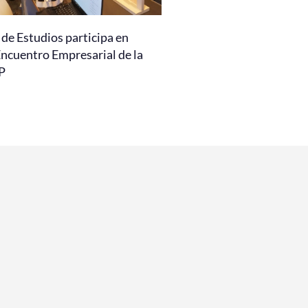
de Estudios participa en
Encuentro Empresarial de la
P