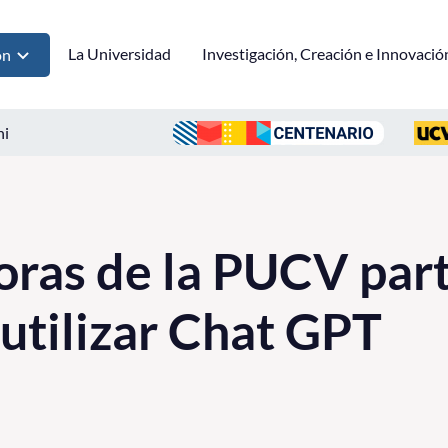
La Universidad
Investigación, Creación e Innovació
ón
ni
oras de la PUCV part
 utilizar Chat GPT