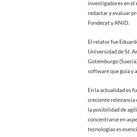
investigadores en el
redactar y evaluar p
Fondecyt y ANID.
El relator fue Eduar
Universidad de St. A
Gotemburgo (Suecia).
software que guía y a
En la actualidad es f
creciente relevancia 
la posibilidad de agi
concentrarse en aspe
tecnologías es esenc