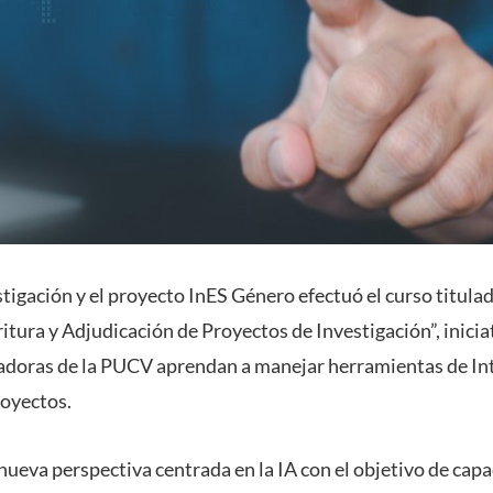
stigación y el proyecto InES Género efectuó el curso titu
tura y Adjudicación de Proyectos de Investigación”, iniciat
igadoras de la PUCV aprendan a manejar herramientas de Inte
royectos.
nueva perspectiva centrada en la IA con el objetivo de capa