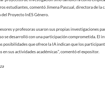
ros estudiantes, comentó Jimena Pascual, directora de la c
ra del Proyecto InES Género.
fesores y profesoras usaron sus propias investigaciones pa
urso se desarrolló con una participación comprometida. El 
s posibilidades que ofrece la IA indican que los participan
s en sus actividades académicas”, comentó el expositor.
za