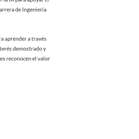
arrera de Ingeniería
ra aprender a través
interés demostrado y
tes reconocen el valor