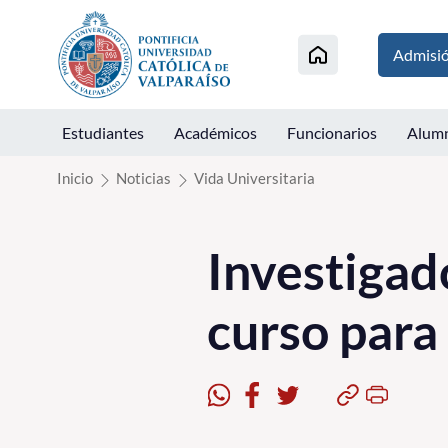
Click acá para ir directamente al contenido
Admisi
Estudiantes
Académicos
Funcionarios
Alum
Inicio
Noticias
Vida Universitaria
Investigad
curso para