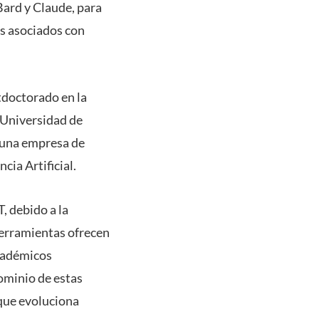
ard y Claude, para
os asociados con
tdoctorado en la
a Universidad de
 una empresa de
cia Artificial.
, debido a la
 herramientas ofrecen
académicos
dominio de estas
que evoluciona