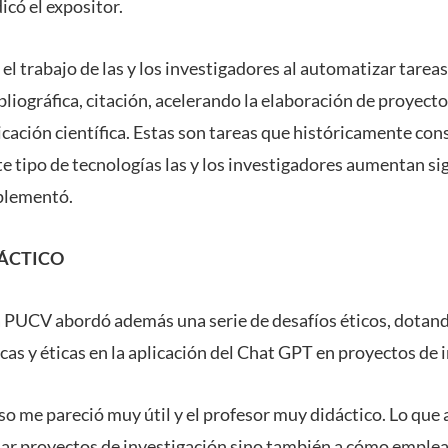
icó el expositor.
el trabajo de las y los investigadores al automatizar tareas
bliográfica, citación, acelerando la elaboración de proyect
icación científica. Estas son tareas que históricamente 
te tipo de tecnologías las y los investigadores aumentan si
plementó.
ÁCTICO
la PUCV abordó además una serie de desafíos éticos, dotand
cas y éticas en la aplicación del Chat GPT en proyectos de 
rso me pareció muy útil y el profesor muy didáctico. Lo qu
ar proyectos de investigación sino también a cómo emplear