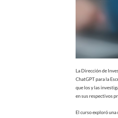
La Dirección de Inve
ChatGPT para la Escri
que los y las invest
en sus respectivos p
El curso exploró una 