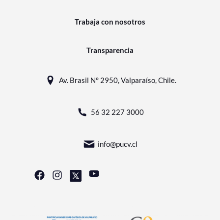
Trabaja con nosotros
Transparencia
Av. Brasil N° 2950, Valparaíso, Chile.
56 32 227 3000
info@pucv.cl