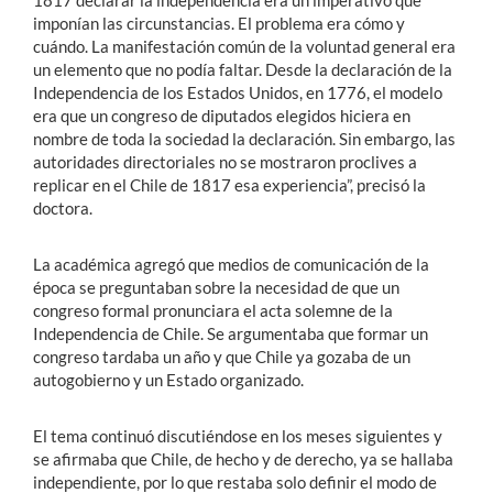
1817 declarar la independencia era un imperativo que
imponían las circunstancias. El problema era cómo y
cuándo. La manifestación común de la voluntad general era
un elemento que no podía faltar. Desde la declaración de la
Independencia de los Estados Unidos, en 1776, el modelo
era que un congreso de diputados elegidos hiciera en
nombre de toda la sociedad la declaración. Sin embargo, las
autoridades directoriales no se mostraron proclives a
replicar en el Chile de 1817 esa experiencia”, precisó la
doctora.
La académica agregó que medios de comunicación de la
época se preguntaban sobre la necesidad de que un
congreso formal pronunciara el acta solemne de la
Independencia de Chile. Se argumentaba que formar un
congreso tardaba un año y que Chile ya gozaba de un
autogobierno y un Estado organizado.
El tema continuó discutiéndose en los meses siguientes y
se afirmaba que Chile, de hecho y de derecho, ya se hallaba
independiente, por lo que restaba solo definir el modo de