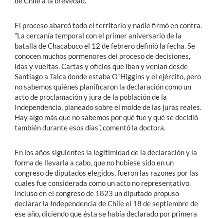
de Chile a la brevedad.
El proceso abarcó todo el territorio y nadie firmó en contra.
“La cercanía temporal con el primer aniversario de la
batalla de Chacabuco el 12 de febrero definió la fecha. Se
conocen muchos pormenores del proceso de decisiones,
idas y vueltas. Cartas y oficios que iban y venían desde
Santiago a Talca donde estaba O´Higgins y el ejército, pero
no sabemos quiénes planificaron la declaración como un
acto de proclamación y jura de la población de la
Independencia, planeado sobre el molde de las juras reales.
Hay algo más que no sabemos por qué fue y qué se decidió
también durante esos días”, comentó la doctora.
En los años siguientes la legitimidad de la declaración y la
forma de llevarla a cabo, que no hubiese sido en un
congreso de diputados elegidos, fueron las razones por las
cuales fue considerada como un acto no representativo.
Incluso en el congreso de 1823 un diputado propuso
declarar la Independencia de Chile el 18 de septiembre de
ese año, diciendo que ésta se había declarado por primera