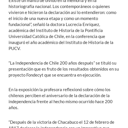
Existe un manto de olvido en la memoria y en la
historiografía nacional. Los contemporáneos o quienes
vivieron e hicieron la declaración así lo entendieron: como
el inicio de una nueva etapa y como un momento
fundacional”, señaló la doctora Lucrecia Enríquez,
académica del Instituto de Historia de la Pontificia
Universidad Católica de Chile, en la conferencia que
inauguró el año académico del Instituto de Historia de la
PUCV.
“La Independencia de Chile 200 años después” se tituló su
presentación que es fruto de los resultados obtenidos en su
proyecto Fondecyt que se encuentra en ejecución.
En la exposición la profesora reflexionó sobre cómo los
chilenos perciben el aniversario de la declaración de la
independencia frente al hecho mismo ocurrido hace 200
años.
“Después de la victoria de Chacabuco el 12 de febrero de