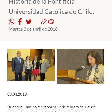
Historia de la Pontificia
Universidad Católica de Chile.
Estudiantes
Académicos
Martes 3 de abril de 2018
Funcionarios
Alumni
English
03.04.2018
“¿Por qué Chile no recuerda el 12 de febrero de 1918?