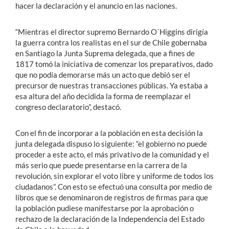
hacer la declaración y el anuncio en las naciones.
“Mientras el director supremo Bernardo O´Higgins dirigía
la guerra contra los realistas en el sur de Chile gobernaba
en Santiago la Junta Suprema delegada, que a fines de
1817 tomó la iniciativa de comenzar los preparativos, dado
que no podía demorarse más un acto que debió ser el
precursor de nuestras transacciones públicas. Ya estaba a
esa altura del año decidida la forma de reemplazar el
congreso declaratorio”, destacó.
Con el fin de incorporar a la población en esta decisión la
junta delegada dispuso lo siguiente: “el gobierno no puede
proceder a este acto, el más privativo de la comunidad y el
más serio que puede presentarse en la carrera de la
revolución, sin explorar el voto libre y uniforme de todos los
ciudadanos”. Con esto se efectuó una consulta por medio de
libros que se denominaron de registros de firmas para que
la población pudiese manifestarse por la aprobación o
rechazo de la declaración de la Independencia del Estado