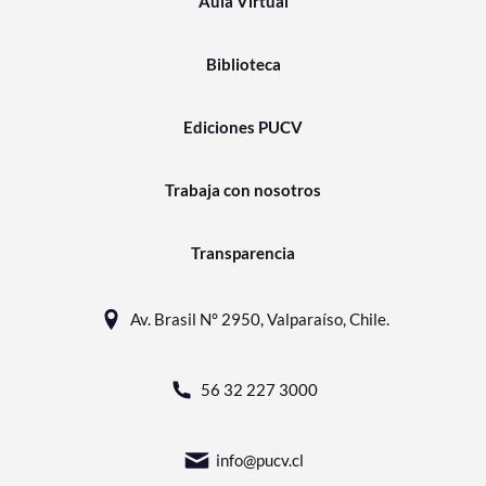
Aula Virtual
Biblioteca
Ediciones PUCV
Trabaja con nosotros
Transparencia
Av. Brasil N° 2950, Valparaíso, Chile.
56 32 227 3000
info@pucv.cl