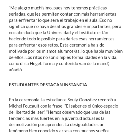
“Me alegro muchísimo, pues hoy tenemos prácticas
seriadas, que les permiten contar con más herramientas
para enfrentar lo que será el trabajo en el aula. Eso no
significa que no haya desafíos grandes e importantes, pero
no cabe duda que la Universidad y el Instituto están
haciendo todo lo posible para darles esas herramientas
para enfrentar esos retos. Esta ceremonia ha sido
motivada por los mismos alumnos/as, lo que habla muy bien
de ellos. Los ritos no son simples formalidades en la vida,
como diría Hegel: forma y contenido van de la mano”,
añadió.
ESTUDIANTES DESTACAN INSTANCIA
En la ceremonia, la estudiante Souly González recordó a
Michel Foucault con la frase: “El saber es el único espacio
de libertad del ser”. “Hemos observado que una de las
tendencias más fuertes en la juventud actual es la
desmotivación por aprender. La desigualdad es un
fenómeno bien conocido y arrasa con muchos sueños