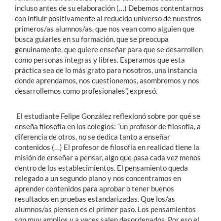
incluso antes de su elaboración (…) Debemos contentarnos
con influir positivamente al reducido universo de nuestros
primeros/as alumnos/as, que nos vean como alguien que
busca guiarles en su formación, que se preocupa
genuinamente, que quiere enseñar para que se desarrollen
como personas íntegras y libres. Esperamos que esta
práctica sea de lo más grato para nosotros, una instancia
donde aprendamos, nos cuestionemos, asombremos y nos
desarrollemos como profesionales”, expresó.
El estudiante Felipe González reflexionó sobre por qué se
enseña filosofía en los colegios: “un profesor de filosofía, a
diferencia de otros, no se dedica tanto a enseñar
contenidos (…) El profesor de filosofía en realidad tiene la
misión de enseñar a pensar, algo que pasa cada vez menos
dentro de los establecimientos. El pensamiento queda
relegado a un segundo plano y nos concentramos en
aprender contenidos para aprobar o tener buenos
resultados en pruebas estandarizadas. Que los/as
alumnos/as piensen es el primer paso. Los pensamientos
son muy amplios y a veces salen desordenados. Por eso el