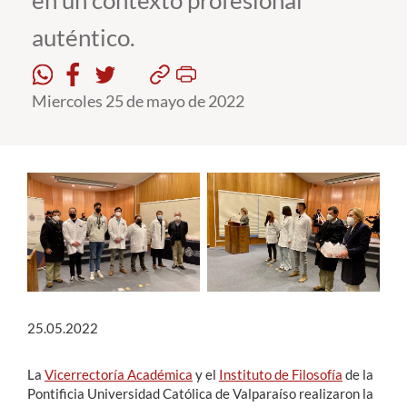
en un contexto profesional
auténtico.
Estudiantes
Académicos
Miercoles 25 de mayo de 2022
Funcionarios
Alumni
English
25.05.2022
La
Vicerrectoría Académica
y el
Instituto de Filosofía
de la
Pontificia Universidad Católica de Valparaíso realizaron la