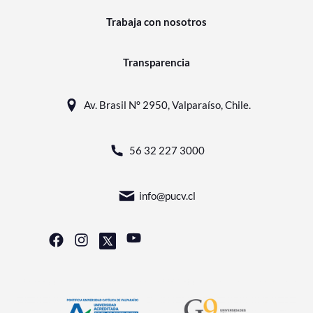
Trabaja con nosotros
Transparencia
Av. Brasil N° 2950, Valparaíso, Chile.
56 32 227 3000
info@pucv.cl