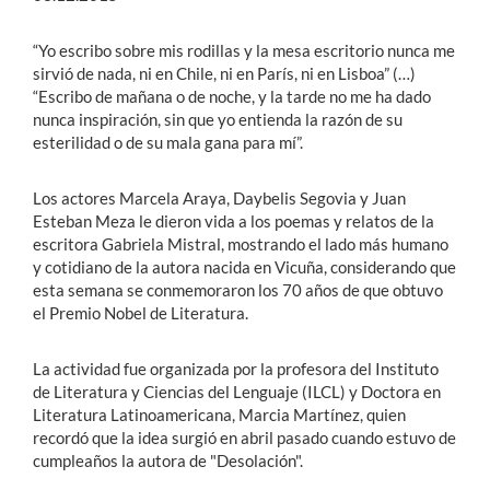
“Yo escribo sobre mis rodillas y la mesa escritorio nunca me
sirvió de nada, ni en Chile, ni en París, ni en Lisboa” (…)
“Escribo de mañana o de noche, y la tarde no me ha dado
nunca inspiración, sin que yo entienda la razón de su
esterilidad o de su mala gana para mí”.
Los actores Marcela Araya, Daybelis Segovia y Juan
Esteban Meza le dieron vida a los poemas y relatos de la
escritora Gabriela Mistral, mostrando el lado más humano
y cotidiano de la autora nacida en Vicuña, considerando que
esta semana se conmemoraron los 70 años de que obtuvo
el Premio Nobel de Literatura.
La actividad fue organizada por la profesora del Instituto
de Literatura y Ciencias del Lenguaje (ILCL) y Doctora en
Literatura Latinoamericana, Marcia Martínez, quien
recordó que la idea surgió en abril pasado cuando estuvo de
cumpleaños la autora de "Desolación".