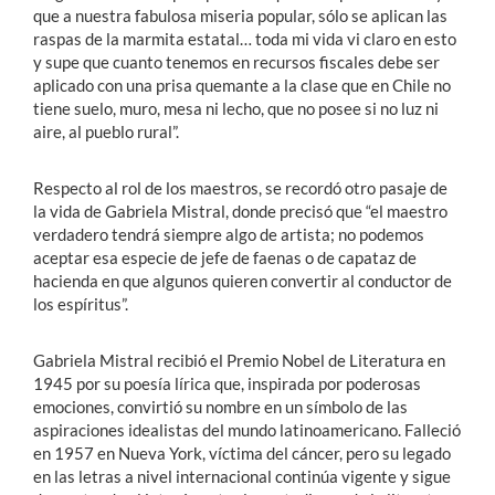
que a nuestra fabulosa miseria popular, sólo se aplican las
raspas de la marmita estatal… toda mi vida vi claro en esto
y supe que cuanto tenemos en recursos fiscales debe ser
aplicado con una prisa quemante a la clase que en Chile no
tiene suelo, muro, mesa ni lecho, que no posee si no luz ni
aire, al pueblo rural”.
Respecto al rol de los maestros, se recordó otro pasaje de
la vida de Gabriela Mistral, donde precisó que “el maestro
verdadero tendrá siempre algo de artista; no podemos
aceptar esa especie de jefe de faenas o de capataz de
hacienda en que algunos quieren convertir al conductor de
los espíritus”.
Gabriela Mistral recibió el Premio Nobel de Literatura en
1945 por su poesía lírica que, inspirada por poderosas
emociones, convirtió su nombre en un símbolo de las
aspiraciones idealistas del mundo latinoamericano. Falleció
en 1957 en Nueva York, víctima del cáncer, pero su legado
en las letras a nivel internacional continúa vigente y sigue